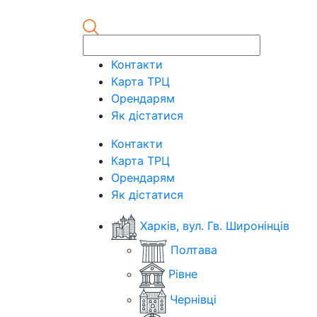
Контакти
Карта ТРЦ
Орендарям
Як дістатися
Контакти
Карта ТРЦ
Орендарям
Як дістатися
Харків, вул. Гв. Широнінців
Полтава
Рівне
Чернівці