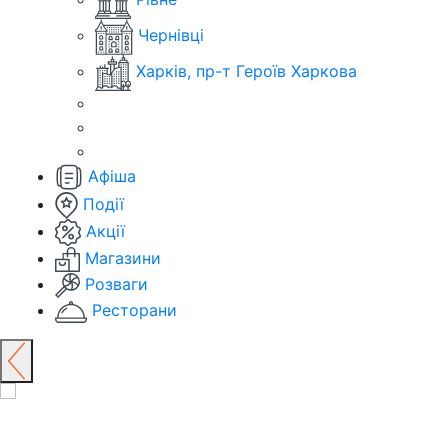
Чернівці
Харків, пр-т Героїв Харкова
Афіша
Події
Акції
Магазини
Розваги
Ресторани