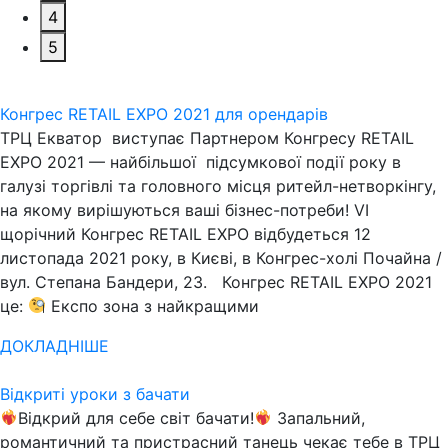
4
5
Конгрес RETAIL EXPO 2021 для орендарів
ТРЦ Екватор виступає Партнером Конгресу RETAIL
EXPO 2021 — найбільшої підсумкової події року в
галузі торгівлі та головного місця ритейл-нетворкінгу,
на якому вирішуються ваші бізнес-потреби! VІ
щорічний Конгрес RETAIL EXPO відбудеться 12
листопада 2021 року, в Києві, в Конгрес-холі Почайна /
вул. Степана Бандери, 23. Конгрес RETAIL EXPO 2021
це:
Експо зона з найкращими
ДОКЛАДНІШЕ
Відкриті уроки з бачати
Відкрий для себе світ бачати!
Запальний,
романтичний та пристрасний танець чекає тебе в ТРЦ