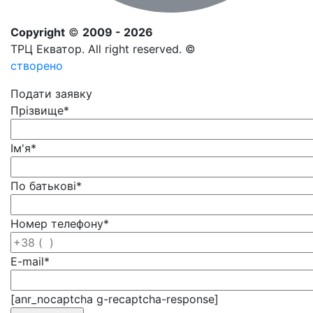
Copyright
©
2009 - 2026
ТРЦ Екватор. All right reserved. ©
створено
Подати заявку
Прізвище
*
Ім'я
*
По батькові
*
Номер телефону
*
E-mail
*
[anr_nocaptcha g-recaptcha-response]