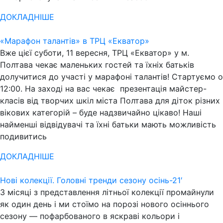
ДОКЛАДНІШЕ
«Марафон талантів» в ТРЦ «Екватор»
Вже цієї суботи, 11 вересня, ТРЦ «Екватор» у м.
Полтава чекає маленьких гостей та їхніх батьків
долучитися до участі у марафоні талантів! Стартуємо о
12:00. На заході на вас чекає презентація майстер-
класів від творчих шкіл міста Полтава для діток різних
вікових категорій – буде надзвичайно цікаво! Наші
найменші відвідувачі та їхні батьки мають можливість
подивитись
ДОКЛАДНІШЕ
Нові колекції. Головні тренди сезону осінь-21′
3 місяці з представлення літньої колекції промайнули
як один день і ми стоїмо на порозі нового осіннього
сезону — пофарбованого в яскраві кольори і