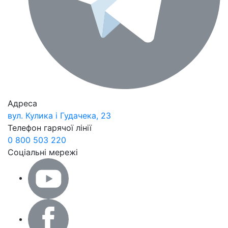
Адреса
вул. Кулика і Гудачека, 23
Телефон гарячої лінії
0 800 503 220
Соціальні мережі