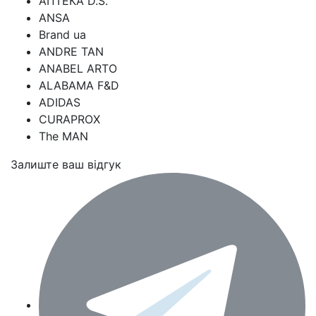
АПТЕКА D.S.
ANSA
Brand ua
ANDRE TAN
ANABEL ARTO
ALABAMA F&D
ADIDAS
CURAPROX
The MAN
Залиште ваш відгук