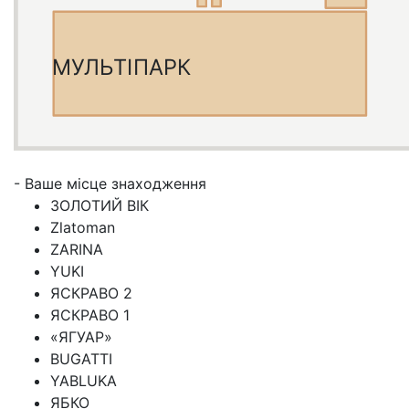
МУЛЬТІПАРК
- Ваше місце знаходження
ЗОЛОТИЙ ВІК
Zlatoman
ZARINA
YUKI
ЯСКРАВО 2
ЯСКРАВО 1
«ЯГУАР»
BUGATTI
YABLUKA
ЯБКО