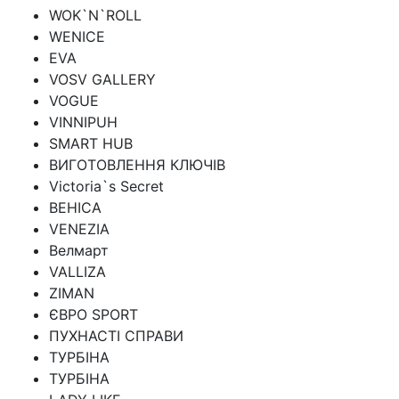
WOK`N`ROLL
WENICE
EVA
VOSV GALLERY
VOGUE
VINNIPUH
SMART HUB
ВИГОТОВЛЕННЯ КЛЮЧІВ
Victoria`s Secret
ВЕНІСА
VENEZIA
Велмарт
VALLIZA
ZIMAN
ЄВРО SPORT
ПУХНАСТІ СПРАВИ
ТУРБІНА
ТУРБІНА