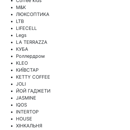
Coffee kids
M&K
ЛЮКСОПТИКА
LTB
LIFECELL
Legs
LA TERRAZZA
КУБА
Роллердром
KLEO
КИЇВСТАР
KETTY COFFEE
JOLI
ЙОЙ ГАДЖЕТИ
JASMINE
IQOS
INTERTOP
HOUSE
ХІНКАЛЬНЯ