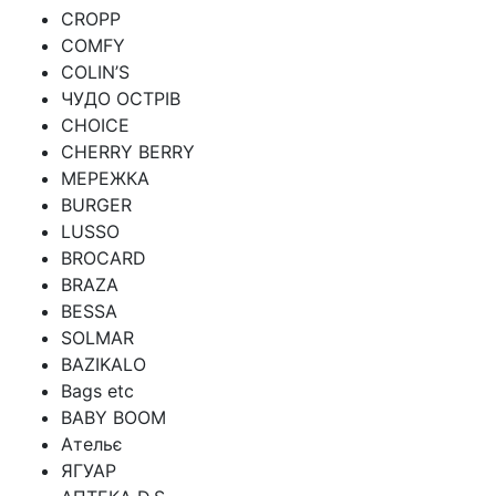
CROPP
COMFY
COLIN’S
ЧУДО ОСТРІВ
CHOICE
CHERRY BERRY
МЕРЕЖКА
BURGER
LUSSO
BROCARD
BRAZA
BESSA
SOLMAR
BAZIKALO
Bags etc
BABY BOOM
Ательє
ЯГУАР