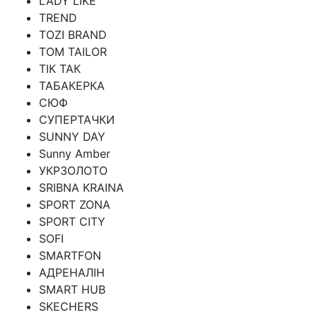
LADY LIKE
TREND
TOZI BRAND
TOM TAILOR
ТІК ТАК
ТАБАКЕРКА
СЮФ
СУПЕРТАЧКИ
SUNNY DAY
Sunny Amber
УКРЗОЛОТО
SRIBNA KRAINA
SPORT ZONA
SPORT CITY
SOFI
SMARTFON
АДРЕНАЛІН
SMART HUB
SKECHERS