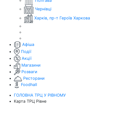
Полтава
Чернівці
Харків, пр-т Героїв Харкова
Афіша
Події
Акції
Магазини
Розваги
Ресторани
Foodhall
ГОЛОВНА ТРЦ У РІВНОМУ
Карта ТРЦ Рівне