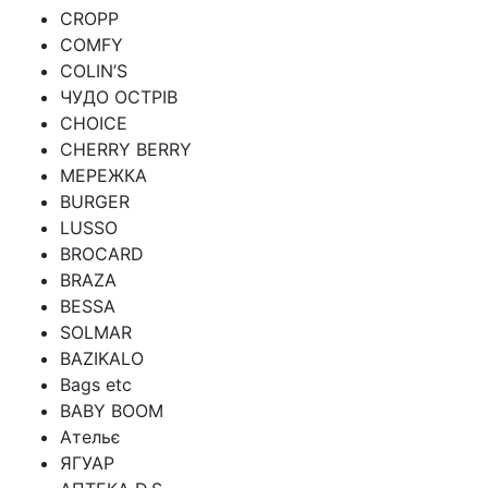
CROPP
COMFY
COLIN’S
ЧУДО ОСТРІВ
CHOICE
CHERRY BERRY
МЕРЕЖКА
BURGER
LUSSO
BROCARD
BRAZA
BESSA
SOLMAR
BAZIKALO
Bags etc
BABY BOOM
Ательє
ЯГУАР