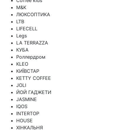
Coffee kids
M&K
ЛЮКСОПТИКА
LTB
LIFECELL
Legs
LA TERRAZZA
КУБА
Роллердром
KLEO
КИЇВСТАР
KETTY COFFEE
JOLI
ЙОЙ ГАДЖЕТИ
JASMINE
IQOS
INTERTOP
HOUSE
ХІНКАЛЬНЯ