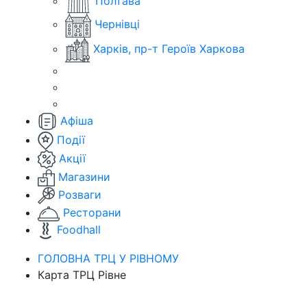
Полтава
Чернівці
Харків, пр-т Героїв Харкова
Афіша
Події
Акції
Магазини
Розваги
Ресторани
Foodhall
ГОЛОВНА ТРЦ У РІВНОМУ
Карта ТРЦ Рівне