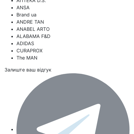
АПТЕКА D.S.
ANSA
Brand ua
ANDRE TAN
ANABEL ARTO
ALABAMA F&D
ADIDAS
CURAPROX
The MAN
Залиште ваш відгук