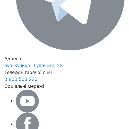
Адреса
вул. Кулика і Гудачека, 23
Телефон гарячої лінії
0 800 503 220
Соціальні мережі