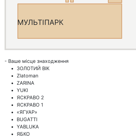
МУЛЬТІПАРК
- Ваше місце знаходження
ЗОЛОТИЙ ВІК
Zlatoman
ZARINA
YUKI
ЯСКРАВО 2
ЯСКРАВО 1
«ЯГУАР»
BUGATTI
YABLUKA
ЯБКО