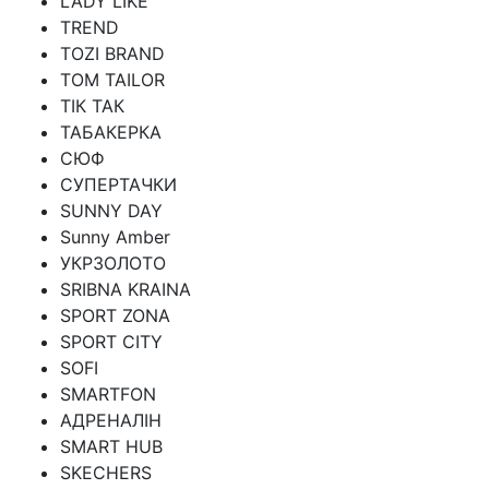
LADY LIKE
TREND
TOZI BRAND
TOM TAILOR
ТІК ТАК
ТАБАКЕРКА
СЮФ
СУПЕРТАЧКИ
SUNNY DAY
Sunny Amber
УКРЗОЛОТО
SRIBNA KRAINA
SPORT ZONA
SPORT CITY
SOFI
SMARTFON
АДРЕНАЛІН
SMART HUB
SKECHERS