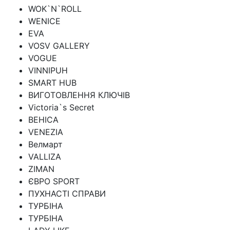
WOK`N`ROLL
WENICE
EVA
VOSV GALLERY
VOGUE
VINNIPUH
SMART HUB
ВИГОТОВЛЕННЯ КЛЮЧІВ
Victoria`s Secret
ВЕНІСА
VENEZIA
Велмарт
VALLIZA
ZIMAN
ЄВРО SPORT
ПУХНАСТІ СПРАВИ
ТУРБІНА
ТУРБІНА