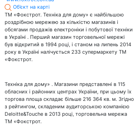
Об’єкт на карті
ТМ «Фокстрот. Техніка для дому» є найбільшою
роздрібною мережею за кількістю магазинів і
обсягами продажів електроніки і побутової техніки
в Україні . Перший магазин торговельної мережі
був відкритий в 1994 році, і станом на липень 2014
року в Україні налічується 233 супермаркету ТМ
«Фокстрот.
Техніка для дому» . Магазини представлені в 115
обласних і районних центрах України, при цьому їх
торгова площа складає більше 216 364 кв. м. Згідно
з рейтингом, складеним аудиторською компанією
Deloitte&Touche в 2013 році, торговельна мережа
ТМ «Фокстрот.