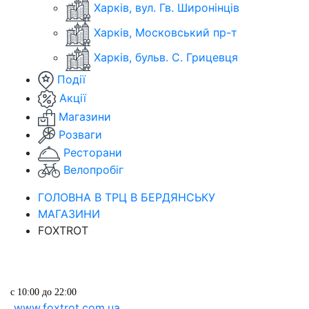
Харків, вул. Гв. Широнінців
Харків, Московський пр-т
Харків, бульв. С. Грицевця
Події
Акції
Магазини
Розваги
Ресторани
Велопробіг
ГОЛОВНА В ТРЦ В БЕРДЯНСЬКУ
МАГАЗИНИ
FOXTROT
с 10:00 до 22:00
www.foxtrot.com.ua