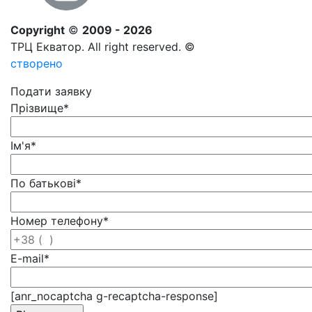
Copyright
©
2009 - 2026
ТРЦ Екватор. All right reserved. ©
створено
Подати заявку
Прізвище
*
Ім'я
*
По батькові
*
Номер телефону
*
E-mail
*
[anr_nocaptcha g-recaptcha-response]