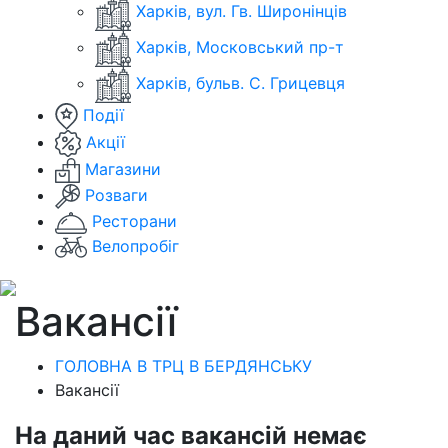
Харків, вул. Гв. Широнінців
Харків, Московський пр-т
Харків, бульв. С. Грицевця
Події
Акції
Магазини
Розваги
Ресторани
Велопробіг
Вакансії
ГОЛОВНА В ТРЦ В БЕРДЯНСЬКУ
Вакансії
На даний час вакансій немає