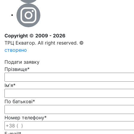
Copyright
©
2009 - 2026
ТРЦ Екватор. All right reserved. ©
створено
Подати заявку
Прізвище
*
Ім'я
*
По батькові
*
Номер телефону
*
E-mail
*