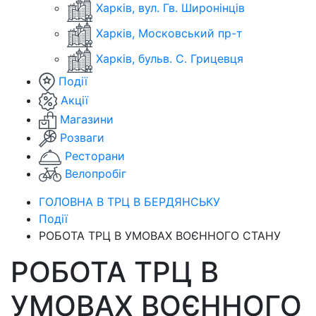
Харків, вул. Гв. Широнінців
Харків, Московський пр-т
Харків, бульв. С. Грицевця
Події
Акції
Магазини
Розваги
Ресторани
Велопробіг
ГОЛОВНА В ТРЦ В БЕРДЯНСЬКУ
Події
РОБОТА ТРЦ В УМОВАХ ВОЄННОГО СТАНУ
РОБОТА ТРЦ В
УМОВАХ ВОЄННОГО