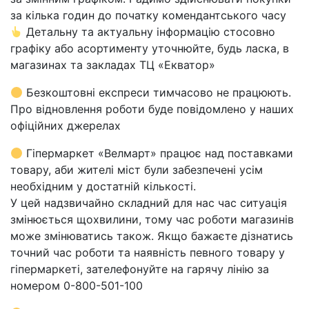
за кілька годин до початку комендантського часу
Детальну та актуальну інформацію стосовно
графіку або асортименту уточнюйте, будь ласка, в
магазинах та закладах ТЦ «Екватор»
Безкоштовні експреси тимчасово не працюють.
Про відновлення роботи буде повідомлено у наших
офіційних джерелах
Гіпермаркет «Велмарт» працює над поставками
товару, аби жителі міст були забезпечені усім
необхідним у достатній кількості.
У цей надзвичайно складний для нас час ситуація
змінюється щохвилини, тому час роботи магазинів
може змінюватись також. Якщо бажаєте дізнатись
точний час роботи та наявність певного товару у
гіпермаркеті, зателефонуйте на гарячу лінію за
номером 0-800-501-100