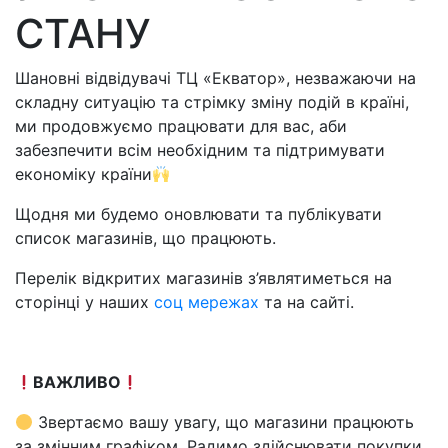
СТАНУ
Шановні відвідувачі ТЦ «Екватор», незважаючи на
складну ситуацію та стрімку зміну подій в країні,
ми продовжуємо працювати для вас, аби
забезпечити всім необхідним та підтримувати
економіку країни
Щодня ми будемо оновлювати та публікувати
список магазинів, що працюють.
Перелік відкритих магазинів з’являтиметься на
сторінці у наших
соц мережах
та на сайті.
ВАЖЛИВО
Звертаємо вашу увагу, що магазини працюють
за змінним графіком. Радимо здійснювати покупки