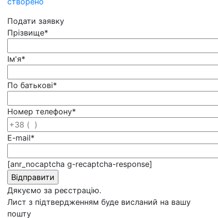
створено
Подати заявку
Прізвище
*
Ім'я
*
По батькові
*
Номер телефону
*
E-mail
*
[anr_nocaptcha g-recaptcha-response]
Дякуємо за реєстрацію.
Лист з підтвердженням буде висланий на вашу
пошту