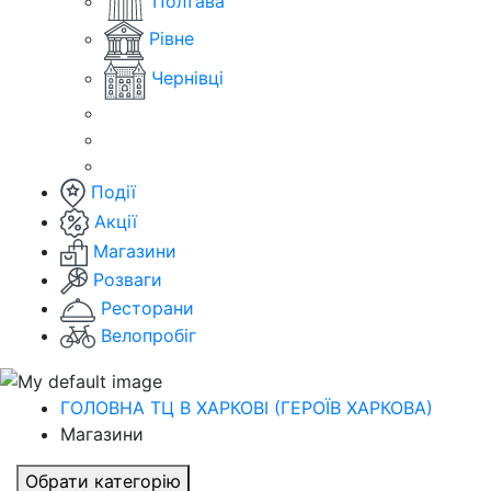
Полтава
Рівне
Чернівці
Події
Акції
Магазини
Розваги
Ресторани
Велопробіг
ГОЛОВНА ТЦ В ХАРКОВІ (ГЕРОЇВ ХАРКОВА)
Магазини
Обрати категорію