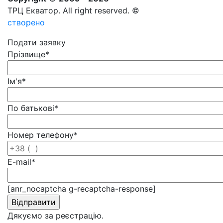
ТРЦ Екватор. All right reserved. ©
створено
Подати заявку
Прізвище
*
Ім'я
*
По батькові
*
Номер телефону
*
E-mail
*
[anr_nocaptcha g-recaptcha-response]
Дякуємо за реєстрацію.