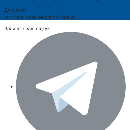
Дякуємо!
ви стали учасником розіграшу
Залиште ваш відгук