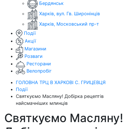
Бердянськ
Харків, вул. Гв. Широнінців
Харків, Московський пр-т
Події
Акції
Магазини
Розваги
Ресторани
Велопробіг
ГОЛОВНА ТРЦ В ХАРКОВІ С. ГРИЦЕВЦЯ
Події
Святкуємо Масляну! Добірка рецептів
найсмачніших млинців
Святкуємо Масляну!