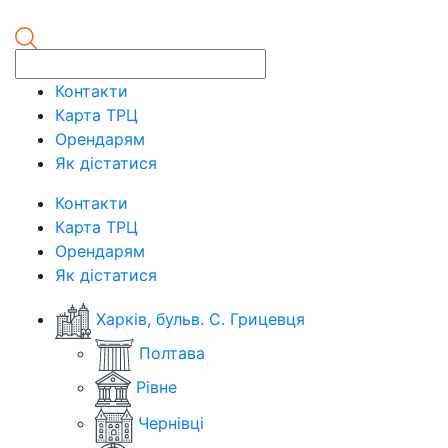
Контакти
Карта ТРЦ
Орендарям
Як дістатися
Контакти
Карта ТРЦ
Орендарям
Як дістатися
Харків, бульв. С. Грицевця
Полтава
Рівне
Чернівці