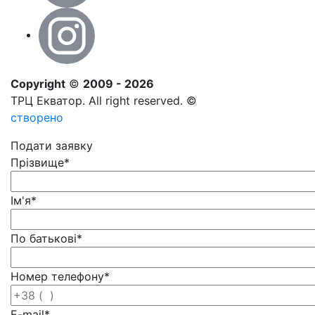
Copyright
©
2009 - 2026
ТРЦ Екватор. All right reserved. ©
створено
Подати заявку
Прізвище
*
Ім'я
*
По батькові
*
Номер телефону
*
E-mail
*