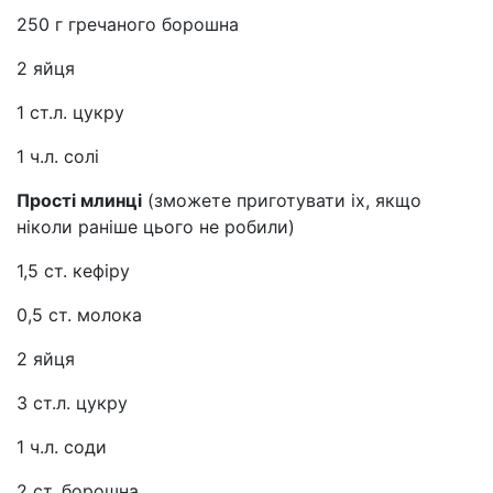
250 г гречаного борошна
2 яйця
1 ст.л. цукру
1 ч.л. солі
Прості млинці
(зможете приготувати іх, якщо
ніколи раніше цього не робили)
1,5 ст. кефіру
0,5 ст. молока
2 яйця
3 ст.л. цукру
1 ч.л. соди
2 ст. борошна