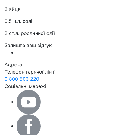
3 яйця
0,5 ч.л. солі
2 ст.л. рослинної олії
Залиште ваш відгук
Адреса
Телефон гарячої лінії
0 800 503 220
Соціальні мережі