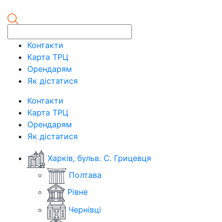
Контакти
Карта ТРЦ
Орендарям
Як дістатися
Контакти
Карта ТРЦ
Орендарям
Як дістатися
Харків, бульв. С. Грицевця
Полтава
Рівне
Чернівці