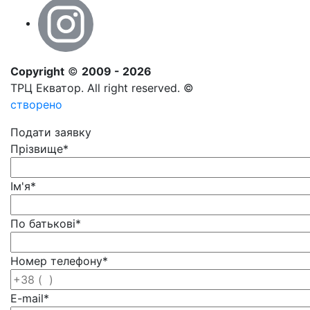
Copyright
©
2009 - 2026
ТРЦ Екватор. All right reserved. ©
створено
Подати заявку
Прізвище
*
Ім'я
*
По батькові
*
Номер телефону
*
E-mail
*