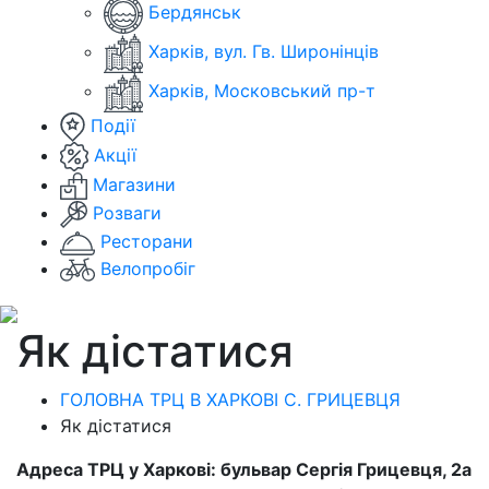
Бердянськ
Харків, вул. Гв. Широнінців
Харків, Московський пр-т
Події
Акції
Магазини
Розваги
Ресторани
Велопробіг
Як дістатися
ГОЛОВНА ТРЦ В ХАРКОВІ С. ГРИЦЕВЦЯ
Як дістатися
Адреса ТРЦ у Харкові: бульвар Сергія Грицевця, 2а