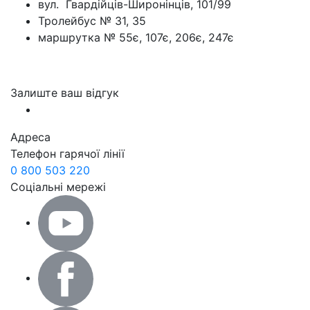
вул. Гвардійців-Широнінців, 101/99
Тролейбус № 31, 35
маршрутка № 55є, 107є, 206є, 247є
Залиште ваш відгук
Адреса
Телефон гарячої лінії
0 800 503 220
Соціальні мережі