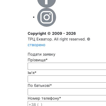
Copyright
©
2009 - 2026
ТРЦ Екватор. All right reserved. ©
створено
Подати заявку
Прізвище
*
Ім'я
*
По батькові
*
Номер телефону
*