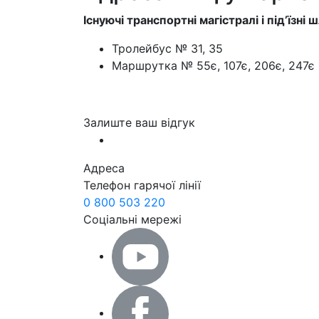
Існуючі транспортні магістралі і під’їзн
Тролейбус № 31, 35
Маршрутка № 55є, 107є, 206є, 247є
Залиште ваш відгук
Адреса
Телефон гарячої лінії
0 800 503 220
Соціальні мережі