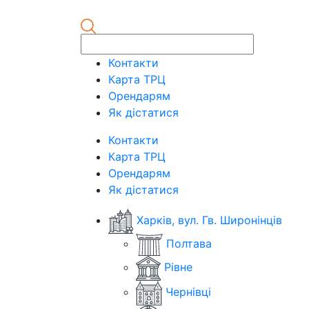
Контакти
Карта ТРЦ
Орендарям
Як дістатися
Контакти
Карта ТРЦ
Орендарям
Як дістатися
Харків, вул. Гв. Широнінців
Полтава
Рівне
Чернівці