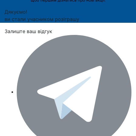
Дякуємо!
ви стали учасником розіграшу
Залиште ваш відгук