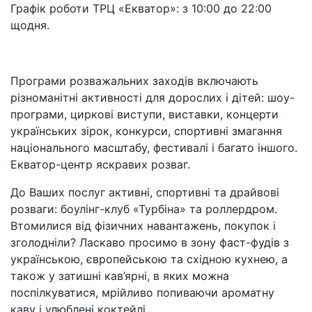
Графік роботи ТРЦ «Екватор»: з 10:00 до 22:00
щодня.
Програми розважальних заходів включають
різноманітні активності для дорослих і дітей: шоу-
програми, циркові виступи, виставки, концерти
українських зірок, конкурси, спортивні змагання
національного масштабу, фестивалі і багато іншого.
Екватор-центр яскравих розваг.
До Ваших послуг активні, спортивні та драйвові
розваги: боулінг-клуб «Турбіна» та роллердром.
Втомилися від фізичних навантажень, покупок і
зголодніли? Ласкаво просимо в зону фаст-фудів з
українською, європейською та східною кухнею, а
також у затишні кав’ярні, в яких можна
поспілкуватися, мрійливо попиваючи ароматну
каву і улюблені коктейлі.