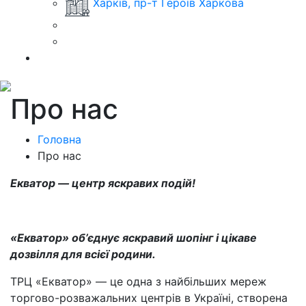
Харків, пр-т Героїв Харкова
Про нас
Головна
Про нас
Екватор — центр яскравих подій!
«Екватор» об’єднує яскравий шопінг і цікаве
дозвілля для всієї родини.
ТРЦ «Екватор» — це одна з найбільших мереж
торгово-розважальних центрів в Україні, створена