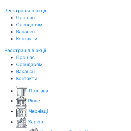
Реєстрація в акціі
Про нас
Орендарям
Вакансії
Контакти
Реєстрація в акціі
Про нас
Орендарям
Вакансії
Контакти
Полтава
Рівне
Чернівці
Харків