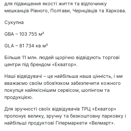
для підвищення якості життя та відпочинку
мешканців Рівного, Полтави, Чернцівців та Харкова.
Сукупна
GBA – 103 755 м²
GLA – 81 734 кв м²
Більше 11 млн. людей щорічно відвідують торгові
центри під брендом «Екватор».
Наші відвідувачі – це найбільша наша цінність, і ми
вважаємо своїм обов’язком забезпечити кожного
покупця найякіснішим сервісом, шопінгом та
продукцією.
Для зручності своїх відвідувачів ТРЦ «Екватор»
пропонує велику, зручну та безкоштовну парковку і
найбільші продуктові Гіпермаркети «Велмарт».