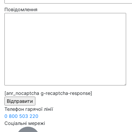
Повідомлення
[anr_nocaptcha g-recaptcha-response]
Телефон гарячої лінії
0 800 503 220
Соціальні мережі