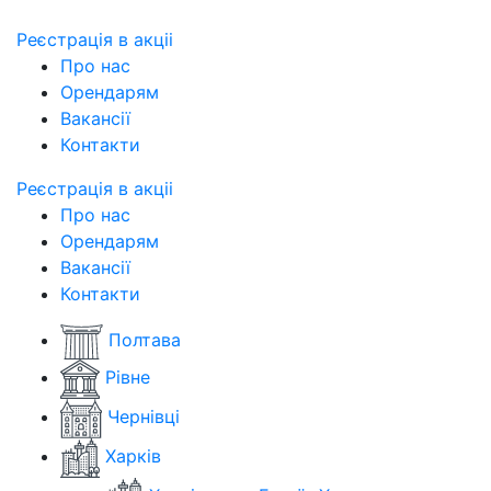
Реєстрація в акціі
Про нас
Орендарям
Вакансії
Контакти
Реєстрація в акціі
Про нас
Орендарям
Вакансії
Контакти
Полтава
Рівне
Чернівці
Харків