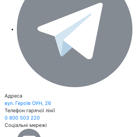
Адреса
вул. Героїв ОУН, 26
Телефон гарячої лінії
0 800 503 220
Соціальні мережі