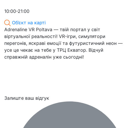
10:00-21:00
Об’єкт на карті
Adrenaline VR Poltava — твій портал у світ
віртуальної реальності! VR-ігри, симулятори
перегонів, яскраві емоції та футуристичний неон —
усе це чекає на тебе у ТРЦ Екватор. Відчуй
справжній адреналін уже сьогодні!
Залиште ваш відгук