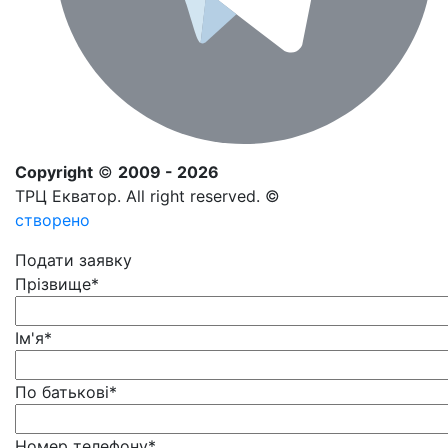
Copyright
©
2009 - 2026
ТРЦ Екватор. All right reserved. ©
створено
Подати заявку
Прізвище
*
Ім'я
*
По батькові
*
Номер телефону
*