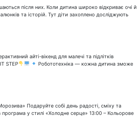
ишаються після них. Коли дитина широко відкриває очі й
люнків та історій. Тут діти захоплено досліджують
активний айті-вікенд для малечі та підлітків
 IT STEP
Робототехніка — кожна дитина зможе
орозива» Подаруйте собі день радості, сміху та
а програма у стилі «Холодне серце» 13:00 – Кольорове