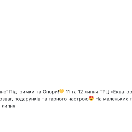
ної Підтримки та Опори!
11 та 12 липня ТРЦ «Екватор
озваг, подарунків та гарного настрою
На маленьких г
 липня