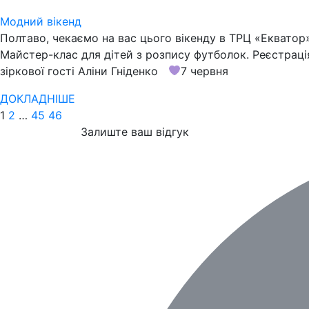
Модний вікенд
Полтаво, чекаємо на вас цього вікенду в ТРЦ «Екватор
Майстер-клас для дітей з розпису футболок. Реєстрація
зіркової гості Аліни Гніденко
7 червня
ДОКЛАДНІШЕ
1
2
…
45
46
Залиште ваш відгук