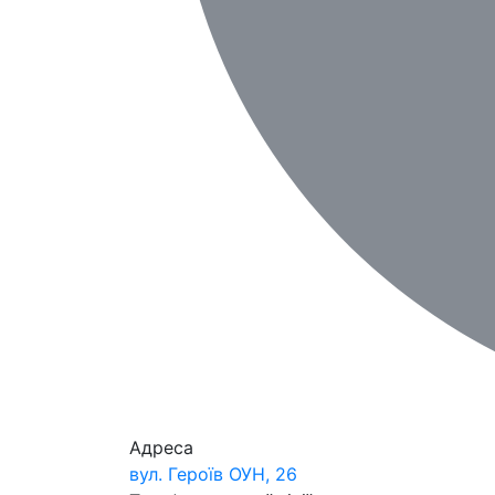
Адреса
вул. Героїв ОУН, 26