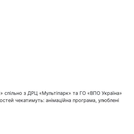
» спільно з ДРЦ «Мультіпарк» та ГО «ВПО Україна»
остей чекатимуть: анімаційна програма, улюблені