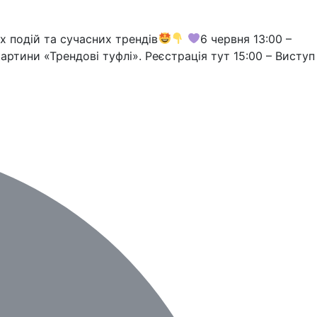
х подій та сучасних трендів
6 червня 13:00 –
артини «Трендові туфлі». Реєстрація тут 15:00 – Виступ