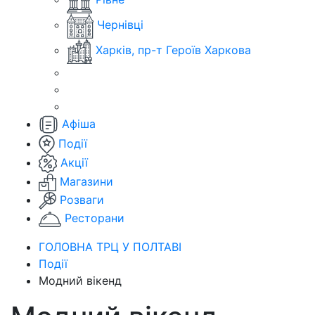
Чернівці
Харків, пр-т Героїв Харкова
Афіша
Події
Акції
Магазини
Розваги
Ресторани
ГОЛОВНА ТРЦ У ПОЛТАВІ
Події
Модний вікенд