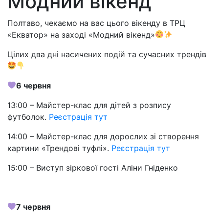
Модний вікенд
Полтаво, чекаємо на вас цього вікенду в ТРЦ
«Екватор» на заході «Модний вікенд»
Цілих два дні насичених подій та сучасних трендів
6 червня
13:00 – Майстер-клас для дітей з розпису
футболок.
Реєстрація тут
14:00 – Майстер-клас для дорослих зі створення
картини «Трендові туфлі».
Реєстрація тут
15:00 – Виступ зіркової гості Аліни Гніденко
7 червня