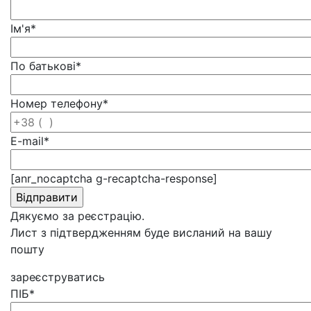
Ім'я
*
По батькові
*
Номер телефону
*
E-mail
*
[anr_nocaptcha g-recaptcha-response]
Дякуємо за реєстрацію.
Лист з підтвердженням буде висланий на вашу
пошту
зареєструватись
ПІБ
*