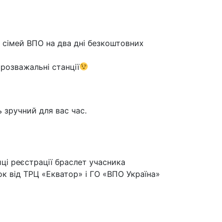
з сімей ВПО на два дні безкоштовних
 розважальні станції
 зручний для вас час.
йці реєстрації браслет учасника
к від ТРЦ «Екватор» і ГО «ВПО Україна»