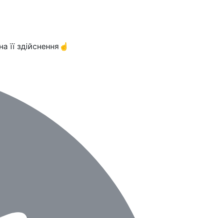
а її здійснення☝️