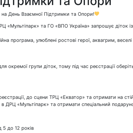
Підтримки та Опори
 на День Взаємної Підтримки та Опори!
ДРЦ «Мультіпарк» та ГО «ВПО Україна» запрошує діток і
йна програма, улюблені ростові герої, аквагрим, веселі
 окремої групи діток, тому під час реєстрації оберіть
реєстрації, до сцени ТРЦ «Екватор» та отримати на сті
 в ДРЦ «Мультіпарк» та отримати спеціальний подаруно
д 5 до 12 років