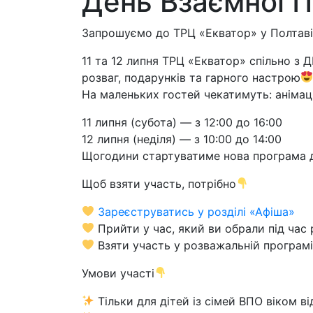
День Взаємної 
Запрошуємо до ТРЦ «Екватор» у Полтаві
11 та 12 липня ТРЦ «Екватор» спільно з 
розваг, подарунків та гарного настрою
На маленьких гостей чекатимуть: анімаці
11 липня (субота) — з 12:00 до 16:00
12 липня (неділя) — з 10:00 до 14:00
Щогодини стартуватиме нова програма для
Щоб взяти участь, потрібно
Зареєструватись у розділі «Афіша»
Прийти у час, який ви обрали під час 
Взяти участь у розважальній програмі
Умови участі
Тільки для дітей із сімей ВПО віком ві