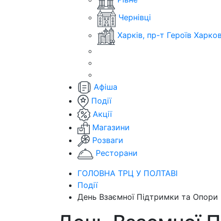
Чернівці
Харків, пр-т Героїв Харко
Афіша
Події
Акції
Магазини
Розваги
Ресторани
ГОЛОВНА ТРЦ У ПОЛТАВІ
Події
День Взаємної Підтримки та Опори