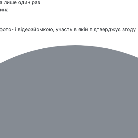
а лише один раз
тина
ото- і відеозйомкою, участь в якій підтверджує згоду н