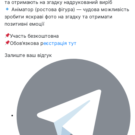
та отримають на згадку надрукований виріб
Аніматор (ростова фігура) — чудова можливість
зробити яскраві фото на згадку та отримати
позитивні емоції
Участь безкоштовна
Обов’язкова р
еєстрація тут
Залиште ваш відгук