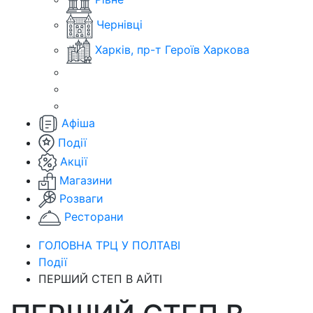
Чернівці
Харків, пр-т Героїв Харкова
Афіша
Події
Акції
Магазини
Розваги
Ресторани
ГОЛОВНА ТРЦ У ПОЛТАВІ
Події
ПЕРШИЙ СТЕП В АЙТІ