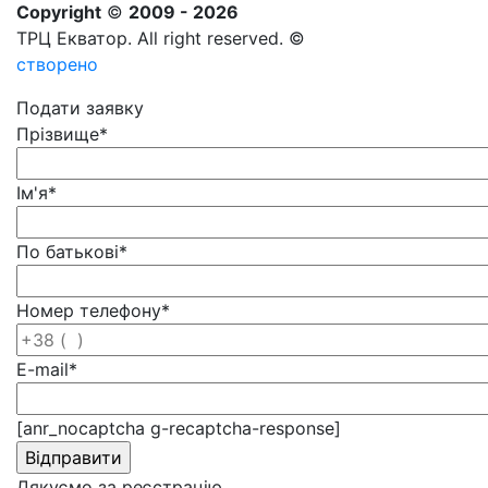
Copyright
©
2009 - 2026
ТРЦ Екватор. All right reserved. ©
створено
Подати заявку
Прізвище
*
Ім'я
*
По батькові
*
Номер телефону
*
E-mail
*
[anr_nocaptcha g-recaptcha-response]
Дякуємо за реєстрацію.