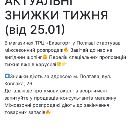
АКТУАЛЬНІ
ЗНИЖКИ ТИЖНЯ
(від 25.01)
В магазинах ТРЦ «Екватор» у Полтаві стартував
міжсезонний розпродаж
Завітай до нас на
вигідний шопінг
Перелік спеціальних пропозицій
тижня вже в каруселі
Знижки діють за адресою м. Полтава, вул.
Ковпака, 26
Детальніше про умови акції та асортимент
запитуйте у продавців-консультантів магазину
Міжсезонні розпродажі діють до закінчення
товарних запасів