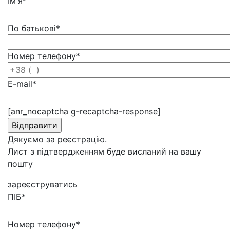
Ім'я
*
По батькові
*
Номер телефону
*
E-mail
*
[anr_nocaptcha g-recaptcha-response]
Дякуємо за реєстрацію.
Лист з підтвердженням буде висланий на вашу
пошту
зареєструватись
ПІБ
*
Номер телефону
*