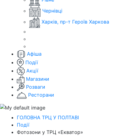
Чернівці
Харків, пр-т Героїв Харкова
Афіша
Події
Акції
Магазини
Розваги
Ресторани
ГОЛОВНА ТРЦ У ПОЛТАВІ
Події
Фотозони у ТРЦ «Екватор»