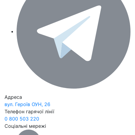
Адреса
вул. Героїв ОУН, 26
Телефон гарячої лінії
0 800 503 220
Соціальні мережі