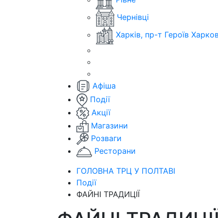
Чернівці
Харків, пр-т Героїв Харко
Афіша
Події
Акції
Магазини
Розваги
Ресторани
ГОЛОВНА ТРЦ У ПОЛТАВІ
Події
ФАЙНІ ТРАДИЦІЇ