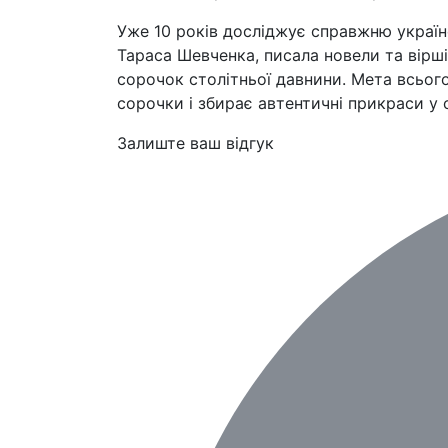
Уже 10 років досліджує справжню україн
Тараса Шевченка, писала новели та вірші
сорочок столітньої давнини. Мета всього
сорочки і збирає автентичні прикраси у 
Залиште ваш відгук