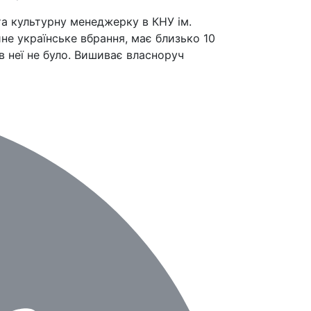
та культурну менеджерку в КНУ ім.
не українське вбрання, має близько 10
в неї не було. Вишиває власноруч