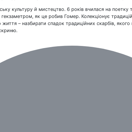
ську культуру й мистецтво. 6 років вчилася на поетку 
 гекзаметром, як це робив Гомер. Колекціонує традицій
 життя – назбирати спадок традиційних скарбів, якого 
скриню.