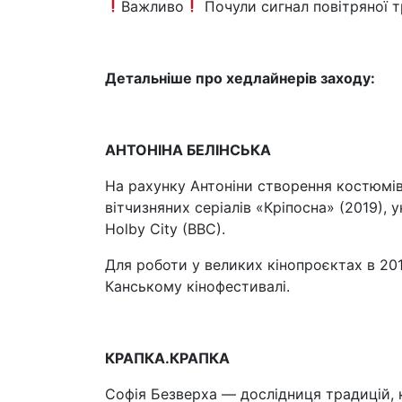
Важливо
Почули сигнал повітряної 
Детальніше про хедлайнерів заходу:
АНТОНІНА БЕЛІНСЬКА
На рахунку Антоніни створення костюмів
вітчизняних серіалів «Кріпосна» (2019),
Holby City (BBC).
Для роботи у великих кінопроєктах в 201
Канському кінофестивалі.
КРАПКА.КРАПКА
Софія Безверха — дослідниця традицій, к