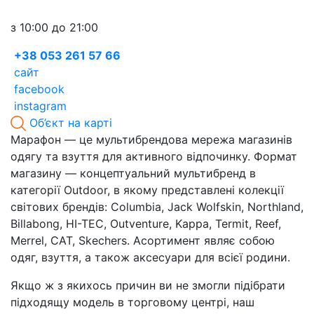
з 10:00 до 21:00
+38 053 261 57 66
сайт
facebook
instagram
Об’єкт на карті
Марафон — це мультибрендова мережа магазинів
одягу та взуття для активного відпочинку. Формат
магазину — концептуальний мультибренд в
категорії Outdoor, в якому представлені колекції
світових брендів: Columbia, Jack Wolfskin, Northland,
Billabong, HI-TEC, Outventure, Kappa, Termit, Reef,
Merrel, CAT, Skechers. Асортимент являє собою
одяг, взуття, а також аксесуари для всієї родини.
Якщо ж з якихось причин ви не змогли підібрати
підходящу модель в торговому центрі, наш