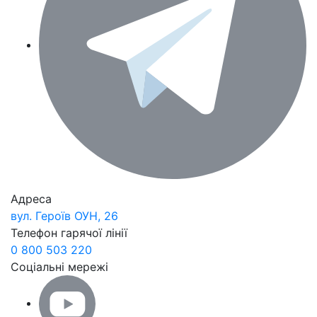
Адреса
вул. Героїв ОУН, 26
Телефон гарячої лінії
0 800 503 220
Соціальні мережі