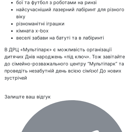
бої та футбол з роботами на ринзі
найсучасніший лазерний лабіринт для різного
віку
різноманітні іграшки
кімната х-box
веселі забави на батуті та в лабіринті
В ДРЦ «Мультіпарк» є можливість організації
дитячих Днів народжень «під ключ». Тож завітайте
до сімейно-розважального центру “Мультіпарк” та
проведіть незабутній день всією сім’єю! До нових
зустрічей
Залиште ваш відгук