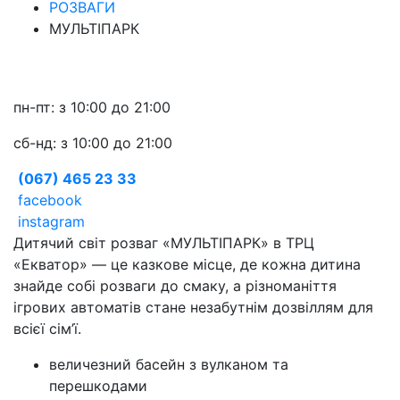
РОЗВАГИ
МУЛЬТІПАРК
пн-пт: з 10:00 до 21:00
сб-нд: з 10:00 до 21:00
(067) 465 23 33
facebook
instagram
Дитячий світ розваг «МУЛЬТІПАРК» в ТРЦ
«Екватор» — це казкове місце, де кожна дитина
знайде собі розваги до смаку, а різноманіття
ігрових автоматів стане незабутнім дозвіллям для
всієї сім’ї.
величезний басейн з вулканом та
перешкодами