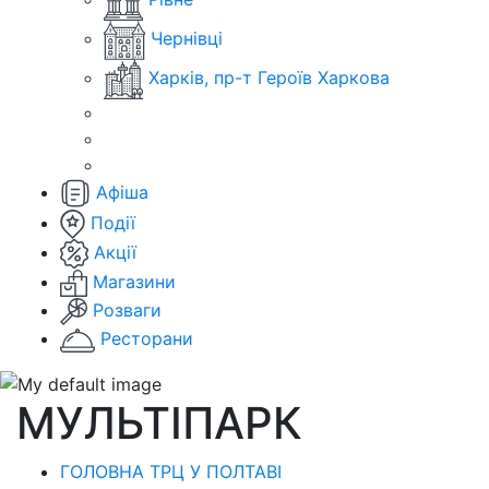
Чернівці
Харків, пр-т Героїв Харкова
Афіша
Події
Акції
Магазини
Розваги
Ресторани
МУЛЬТІПАРК
ГОЛОВНА ТРЦ У ПОЛТАВІ