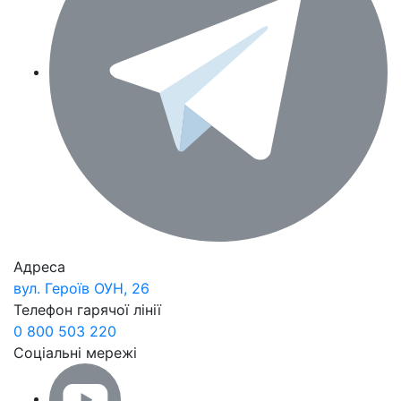
Адреса
вул. Героїв ОУН, 26
Телефон гарячої лінії
0 800 503 220
Соціальні мережі