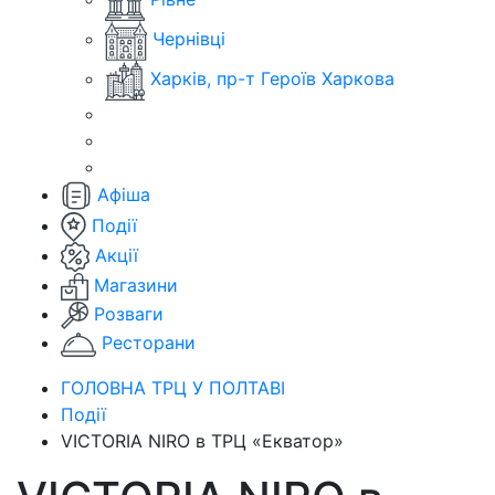
Чернівці
Харків, пр-т Героїв Харкова
Афіша
Події
Акції
Магазини
Розваги
Ресторани
ГОЛОВНА ТРЦ У ПОЛТАВІ
Події
VICTORIA NIRO в ТРЦ «Екватор»