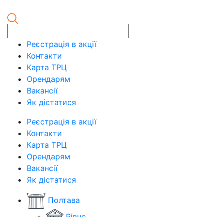
Реєстрація в акції
Контакти
Карта ТРЦ
Орендарям
Вакансії
Як дістатися
Реєстрація в акції
Контакти
Карта ТРЦ
Орендарям
Вакансії
Як дістатися
Полтава
Рівне