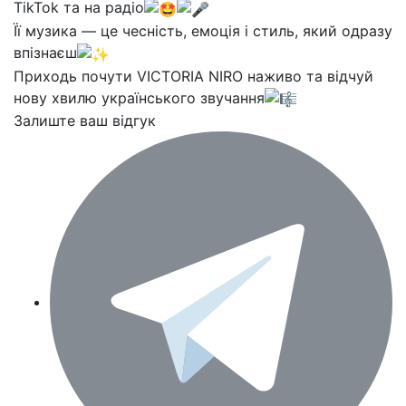
TikTok та на радіо
Її музика — це чесність, емоція і стиль, який одразу
впізнаєш
Приходь почути VICTORIA NIRO наживо та відчуй
нову хвилю українського звучання
Залиште ваш відгук