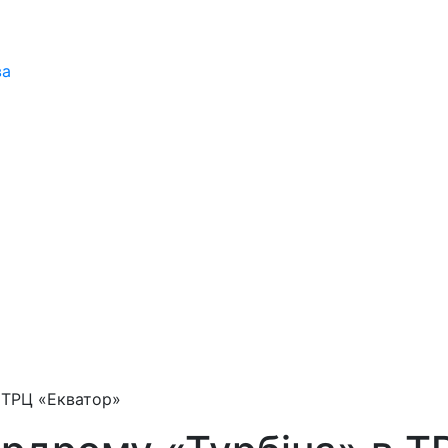
ва
 ТРЦ «Екватор»