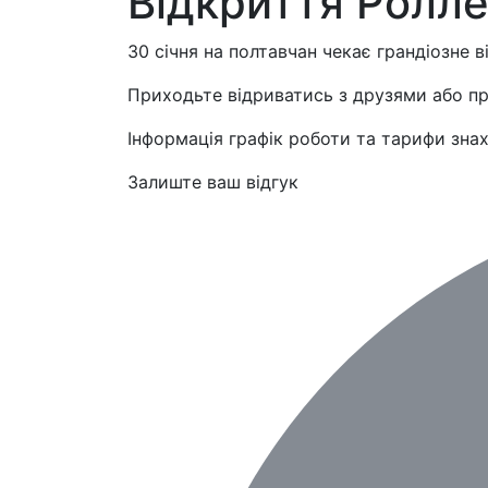
Відкриття Ролле
30 січня на полтавчан чекає грандіозне 
Приходьте відриватись з друзями або пр
Інформація графік роботи та тарифи знах
Залиште ваш відгук