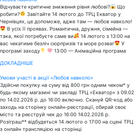
Відчуваєте критичне зниження рівня любові?
Що
робити?
Завітайте 14 лютого до ТРЦ Екватор у
Чернівцях, це допоможе, адже там — любов навколо!
В усіх її проявах. Романтична, дружня, сімейна —
така, якої потребуєте саме ви
14 лютого з 13:00 на
вас чекатиме безліч сюрпризів та море розваг
У
програмі заходу
13:00 — Анімаційна програма
ДОКЛАДНІШЕ
Умови участі в акції «Любов навколо»
Здійсни покупку на суму від 800 грн одним чеком* у
будь-якому магазині чи закладі ТРЦ «Екватор» з 09.02
по 14.02.2026 р. до 16:00 включно. Скануй QR-код або
заходь на сторінку онлайн-реєстрації, обирай своє
місто та реєструй чек до 16:00 14.02.2026 р.
Розіграш** відбудеться 14 лютого о 17:00 на сцені ТРЦ
з онлайн трансляцією на сторінці