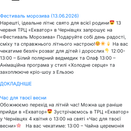
Фестиваль морозива (13.06.2026)
Нарешті, ідеальне літнє свято для всієї родини
13
червня ТРЦ «Екватор» в Чернівцях запрошує на
«Фестиваль Морозива» Подаруйте собі день радості,
сміху та справжнього літнього настрою!
На вас
чекатиме безліч розваг для дітей і дорослих
12:00-
13:00 – Білий полярний ведмедик та Олаф 13:00 –
Анімаційна програма у стилі «Холодне серце» та
захоплююче кріо-шоу з Ельзою
ДОКЛАДНІШЕ
Час для твоєї весни
Обожнюємо перехід на літній час! Можна ще раніше
прийди в «Екватор»
Зустрічаємось в ТРЦ «Екватор»
у Чернівцях 4 квітня о 13:00 на святі «Час для твоєї
весни»
На вас чекатиме: 13:00 – Чайна церемонія