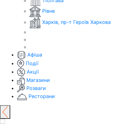
Полтава
Рівне
Харків, пр-т Героїв Харкова
Афіша
Події
Акції
Магазини
Розваги
Ресторани