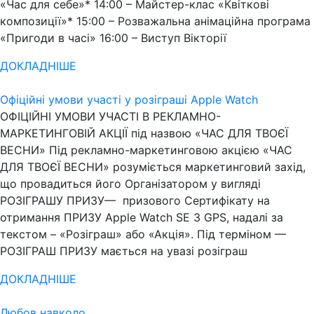
«Час для себе»* 14:00 – Майстер-клас «Квіткові
композиції»* 15:00 – Розважальна анімаційна програма
«Пригоди в часі» 16:00 – Виступ Вікторії
ДОКЛАДНІШЕ
Офіційні умови участі у розіграші Apple Watch
ОФІЦІЙНІ УМОВИ УЧАСТІ В РЕКЛАМНО-
МАРКЕТИНГОВІЙ АКЦІЇ під назвою «ЧАС ДЛЯ ТВОЄЇ
ВЕСНИ» Під рекламно-маркетинговою акцією «ЧАС
ДЛЯ ТВОЄЇ ВЕСНИ» розуміється маркетинговий захід,
що провадиться його Організатором у вигляді
РОЗІГРАШУ ПРИЗУ— призового Сертифікату на
отримання ПРИЗУ Apple Watch SE 3 GPS, надалі за
текстом – «Розіграш» або «Акція». Під терміном —
РОЗІГРАШ ПРИЗУ мається на увазі розіграш
ДОКЛАДНІШЕ
Любов навколо