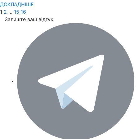
ДОКЛАДНІШЕ
1
2
…
15
16
Залиште ваш відгук