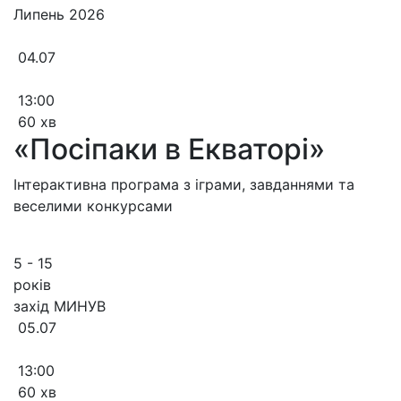
Липень 2026
04.07
13:00
60 хв
«Посіпаки в Екваторі»
Інтерактивна програма з іграми, завданнями та
веселими конкурсами
5 - 15
років
захід МИНУВ
05.07
13:00
60 хв