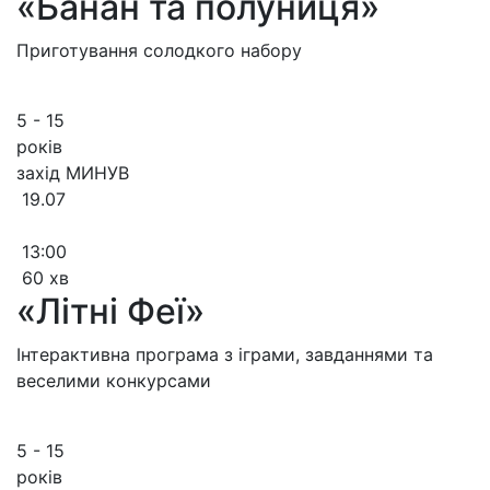
«Банан та полуниця»
Приготування солодкого набору
5 - 15
років
захід МИНУВ
19.07
13:00
60 хв
«Літні Феї»
Інтерактивна програма з іграми, завданнями та
веселими конкурсами
5 - 15
років