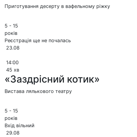
Приготування десерту в вафельному ріжку
5 - 15
років
Реєстрація ще не почалась
23.08
14:00
45 хв
«Заздрісний котик»
Вистава лялькового театру
5 - 15
років
Вхід вільний
29.08