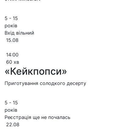
5 - 15
років
Вхід вільний
15.08
14:00
60 хв
«Кейкпопси»
Приготування солодкого десерту
5 - 15
років
Реєстрація ще не почалась
22.08