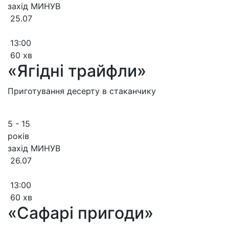
захід МИНУВ
25.07
13:00
60 хв
«Ягідні трайфли»
Приготування десерту в стаканчику
5 - 15
років
захід МИНУВ
26.07
13:00
60 хв
«Сафарі пригоди»