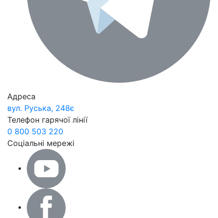
Адреса
вул. Руська, 248є
Телефон гарячої лінії
0 800 503 220
Соціальні мережі