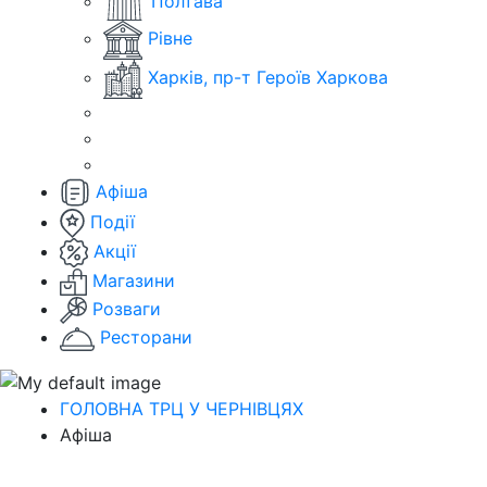
Полтава
Рівне
Харків, пр-т Героїв Харкова
Афіша
Події
Акції
Магазини
Розваги
Ресторани
ГОЛОВНА ТРЦ У ЧЕРНІВЦЯХ
Афіша