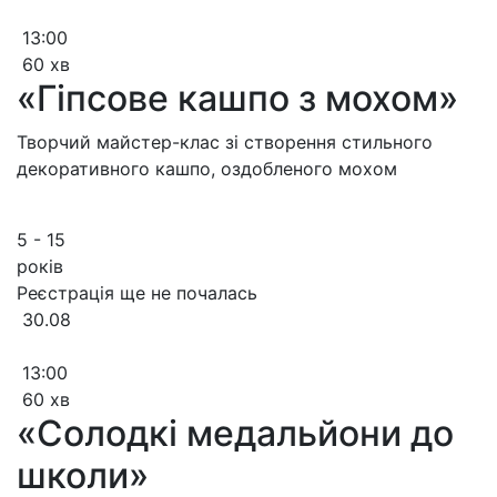
13:00
60 хв
«Гіпсове кашпо з мохом»
Творчий майстер-клас зі створення стильного
декоративного кашпо, оздобленого мохом
5 - 15
років
Реєстрація ще не почалась
30.08
13:00
60 хв
«Солодкі медальйони до
школи»