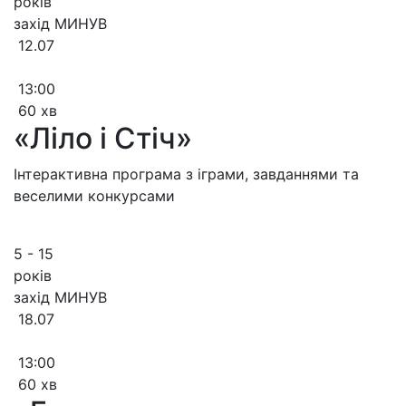
років
захід МИНУВ
12.07
13:00
60 хв
«Ліло і Стіч»
Інтерактивна програма з іграми, завданнями та
веселими конкурсами
5 - 15
років
захід МИНУВ
18.07
13:00
60 хв