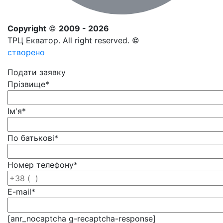
Copyright
©
2009 - 2026
ТРЦ Екватор. All right reserved. ©
створено
Подати заявку
Прізвище
*
Ім'я
*
По батькові
*
Номер телефону
*
E-mail
*
[anr_nocaptcha g-recaptcha-response]