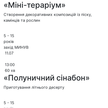
«Міні-тераріум»
Створення декоративних композицій із піску,
камінців та рослин
5 - 15
років
захід МИНУВ
11.07
13:00
60 хв
«Полуничний сінабон»
Приготування літнього десерту
5 - 15