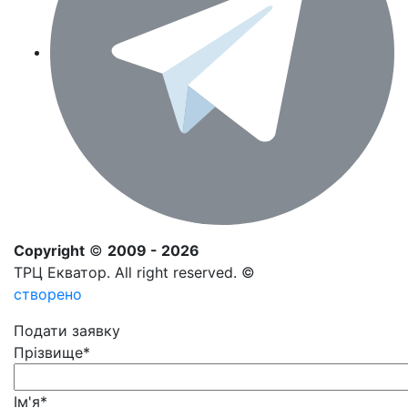
Copyright
©
2009 - 2026
ТРЦ Екватор. All right reserved. ©
створено
Подати заявку
Прізвище
*
Ім'я
*