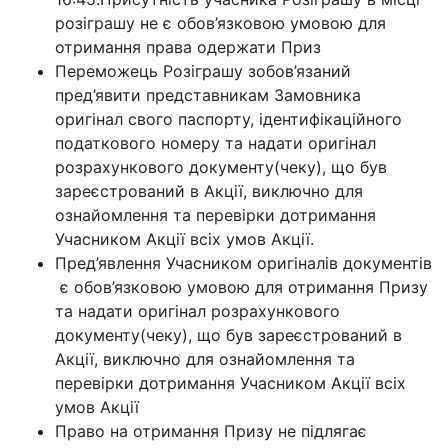
розіграшу не є обов’язковою умовою для
отримання права одержати Приз
Переможець Розіграшу зобов’язаний
пред’явити представникам Замовника
оригінал свого паспорту, ідентифікаційного
податкового номеру та надати оригінал
розрахункового документу(чеку), що був
зареєстрований в Акції, виключно для
ознайомлення та перевірки дотримання
Учасником Акції всіх умов Акції.
Пред’явлення Учасником оригіналів документів
є обов’язковою умовою для отримання Призу
та надати оригінал розрахункового
документу(чеку), що був зареєстрований в
Акції, виключно для ознайомлення та
перевірки дотримання Учасником Акції всіх
умов Акції
Право на отримання Призу не підлягає