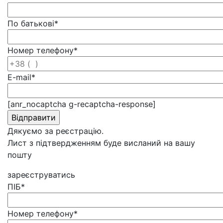
По батькові
*
Номер телефону
*
E-mail
*
[anr_nocaptcha g-recaptcha-response]
Дякуємо за реєстрацію.
Лист з підтвердженням буде висланий на вашу
пошту
зареєструватись
ПІБ
*
Номер телефону
*