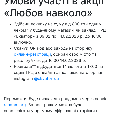
Умови участі в акції
«Любов навколо»
Здійсни покупку на суму від 800 грн одним
чеком* у будь-якому магазині чи закладі ТРЦ
«Екватор» з 09.02 по 14.02.2026 р. до 16:00
включно.
Скануй QR-код або заходь на сторінку
онлайн-реєстрації
, обирай своє місто та
реєструй чек до 16:00 14.02.2026 р.
Розіграш** відбудеться 14 лютого о 17:00 на
сцені ТРЦ з онлайн трансляцією на сторінці
instagram
@ekvator_ua
Переможця буде визначено рандомно через сервіс
random.org
. За розіграшем можна буде
спостерігати у прямому ефірі нашої сторінки в