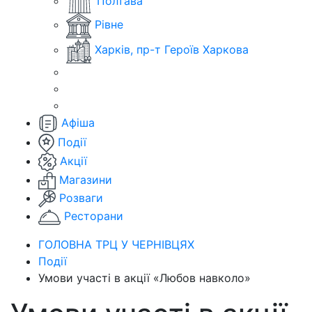
Полтава
Рівне
Харків, пр-т Героїв Харкова
Афіша
Події
Акції
Магазини
Розваги
Ресторани
ГОЛОВНА ТРЦ У ЧЕРНІВЦЯХ
Події
Умови участі в акції «Любов навколо»