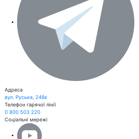
Адреса
вул. Руська, 248є
Телефон гарячої лінії
0 800 503 220
Соціальні мережі