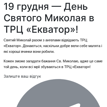
19 грудня — День
Святого Миколая в
ТРЦ «Екватор»!
Святий Миколай разом з ангелами відвідають ТРЦ
«Екватор». Дізнаються, наскільки добре вели себе малята і
які хороші вчинки вони робили.
Кожен зможе загадати бажання Св. Миколаю, адже це саме
той день, коли всі мрії збуваються в ТРЦ «Екватор»!
Залиште ваш відгук