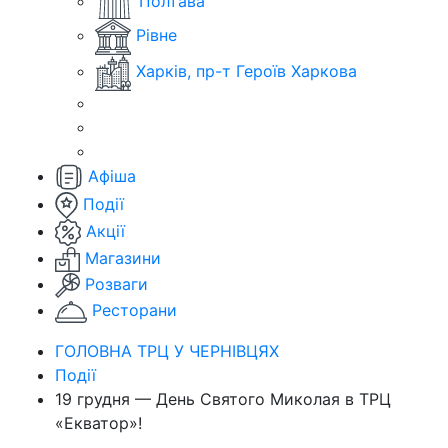
Полтава
Рівне
Харків, пр-т Героїв Харкова
Афіша
Події
Акції
Магазини
Розваги
Ресторани
ГОЛОВНА ТРЦ У ЧЕРНІВЦЯХ
Події
19 грудня — День Святого Миколая в ТРЦ
«Екватор»!