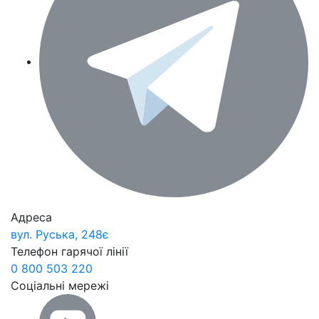
Адреса
вул. Руська, 248є
Телефон гарячої лінії
0 800 503 220
Соціальні мережі