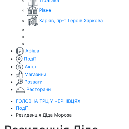
Полтава
Рівне
Харків, пр-т Героїв Харкова
Афіша
Події
Акції
Магазини
Розваги
Ресторани
ГОЛОВНА ТРЦ У ЧЕРНІВЦЯХ
Події
Резиденція Діда Мороза