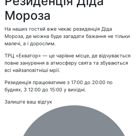
Резиденція Діда
Мороза
На наших гостей вже чекає резиденція Діда
Мороза, де можна буде загадати бажання не тільки
малечі, а і дорослим.
ТРЦ «Екватор» — це чарівне місце, де відчувається
повне занурення в атмосферу свята та збуваються
всі найзаповітніші мрії.
Резиденція працюватиме з 17:00 до 20:00 по
буднях, 3 12:00 до 15:00 у вихідні.
Залиште ваш відгук