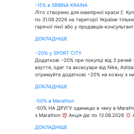
-15% в SRIBNA KRAINA
Літо створено для ювелірної краси
Куп
по 31.08.2026 на території України тіль
гарячої лінії або у продавців-консультант
ДОКЛАДНІШЕ
−20% у SPORT CITY
Додаткові −20% при покупці від 3 речей
взуття, одяг та аксесуари від Nike, Adida
отримуйте додаткові −20% на кожну з них
ДОКЛАДНІШЕ
-50% в Marathon
-50% НА ДРУГУ одиницю в чеку в Marath
з Marathon
Акція діє по 13.08.2026
А
ДОКЛАДНІШЕ