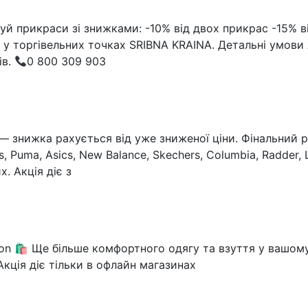
уй прикраси зі знижками: -10% від двох прикрас -15% від
ки у торгівельних точках SRIBNA KRAINA. Детальні умови
ів.
0 800 309 903
 — знижка рахується від уже зниженої ціни. Фінальний 
s, Puma, Asics, New Balance, Skechers, Columbia, Radder, 
. Акція діє з
on 🛍 Ще більше комфортного одягу та взуття у вашом
кція діє тільки в офлайн магазинах