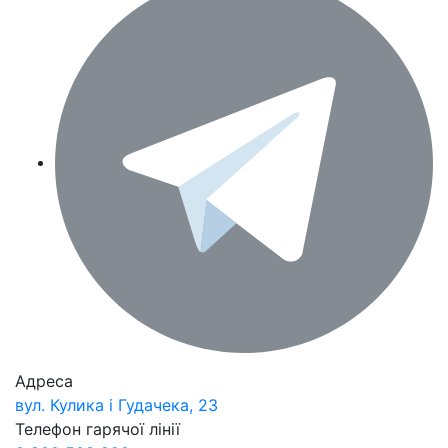
Адреса
вул. Кулика і Гудачека, 23
Телефон гарячої лінії