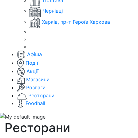
Полтава
Чернівці
Харків, пр-т Героїв Харкова
Афіша
Події
Акції
Магазини
Розваги
Ресторани
Foodhall
Ресторани