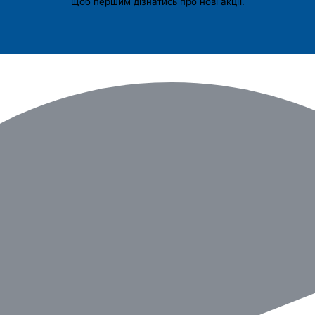
щоб першим дізнатись про нові акції.