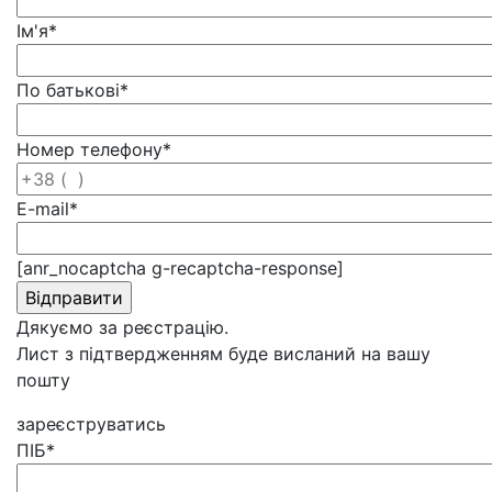
Ім'я
*
По батькові
*
Номер телефону
*
E-mail
*
[anr_nocaptcha g-recaptcha-response]
Дякуємо за реєстрацію.
Лист з підтвердженням буде висланий на вашу
пошту
зареєструватись
ПІБ
*