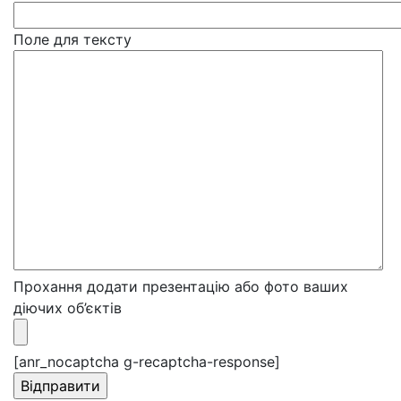
Поле для тексту
Прохання додати презентацію або фото ваших
діючих об’єктів
[anr_nocaptcha g-recaptcha-response]