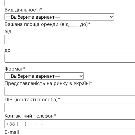
Вид діяльності
*
Бажана площа оренди (від ____ до)
*
від
до
Формат
*
Представленість на ринку в Україні
*
ПІБ (контактна особа)
*
Контактний телефон
*
E-mail