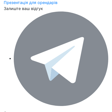
Презентація для орендарів
Залиште ваш відгук