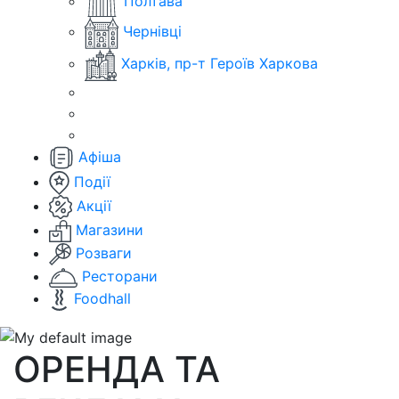
Полтава
Чернівці
Харків, пр-т Героїв Харкова
Афіша
Події
Акції
Магазини
Розваги
Ресторани
Foodhall
ОРЕНДА ТА