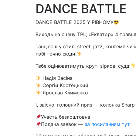
DANCE BATTLE
DANCE BATTLE 2025 У РІВНОМУ
Виходь на сцену ТРЦ «Екватор» 4 травня 
Танцюєш у стилі street, jazz, контемп ч
тобі точно сюди!
Тебе оцінюватимуть круті зіркові судді
Надія Васіна
Сергій Костецький
Ярослав Клименко
І, звісно, головний приз — колонка Sharp 
Участь безкоштовна
Подача заявок —
за посиланням тут