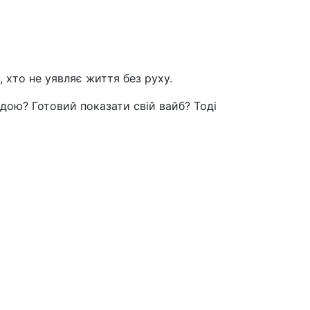
, хто не уявляє життя без руху.
ндою? Готовий показати свій вайб? Тоді