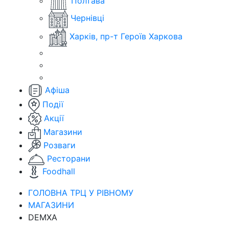
Полтава
Чернівці
Харків, пр-т Героїв Харкова
Афіша
Події
Акції
Магазини
Розваги
Ресторани
Foodhall
ГОЛОВНА ТРЦ У РІВНОМУ
МАГАЗИНИ
DEMXA