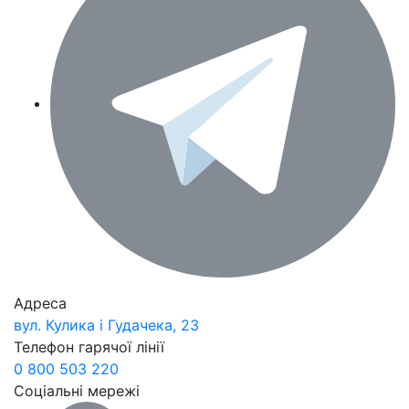
Адреса
вул. Кулика і Гудачека, 23
Телефон гарячої лінії
0 800 503 220
Соціальні мережі