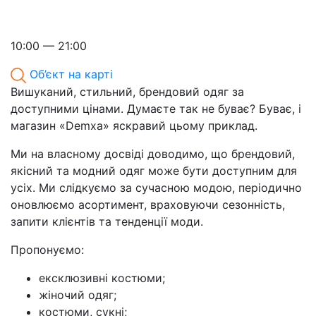
10:00 — 21:00
Об’єкт на карті
Вишуканий, стильний, брендовий одяг за
доступними цінами. Думаєте так не буває? Буває, і
магазин «Demxa» яскравий цьому приклад.
Ми на власному досвіді доводимо, що брендовий,
якісний та модний одяг може бути доступним для
усіх. Ми слідкуємо за сучасною модою, періодично
оновлюємо асортимент, враховуючи сезонність,
запити клієнтів та тенденції моди.
Пропонуємо:
ексклюзивні костюми;
жіночий одяг;
костюми, сукні;