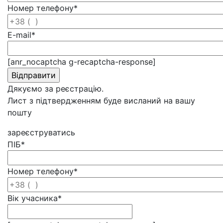
Номер телефону
*
E-mail
*
[anr_nocaptcha g-recaptcha-response]
Дякуємо за реєстрацію.
Лист з підтвердженням буде висланий на вашу
пошту
зареєструватись
ПІБ
*
Номер телефону
*
Вік учасника
*