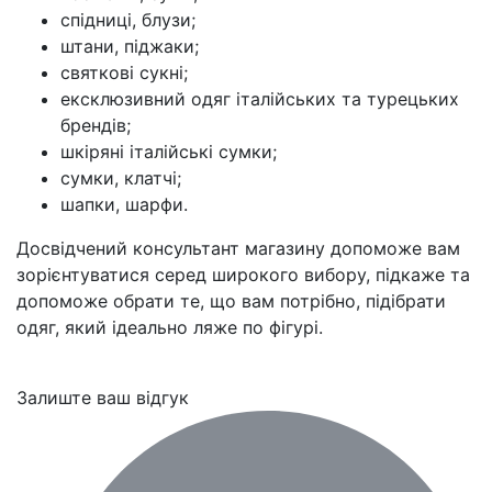
спідниці, блузи;
штани, піджаки;
святкові сукні;
ексклюзивний одяг італійських та турецьких
брендів;
шкіряні італійські сумки;
сумки, клатчі;
шапки, шарфи.
Досвідчений консультант магазину допоможе вам
зорієнтуватися серед широкого вибору, підкаже та
допоможе обрати те, що вам потрібно, підібрати
одяг, який ідеально ляже по фігурі.
Залиште ваш відгук