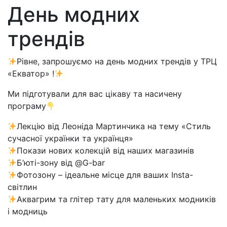
День модних
трендів
Рівне, запрошуємо на день модних трендів у ТРЦ
«Екватор» !
Ми підготували для вас цікаву та насичену
програму
Лекцію від Леоніда Мартинчика на тему «Стиль
сучасної українки та українця»
Покази нових колекцій від наших магазинів
Б’юті-зону від @G-bar
Фотозону – ідеальне місце для ваших Insta-
світлин
Аквагрим та глітер тату для маленьких модників
і модниць