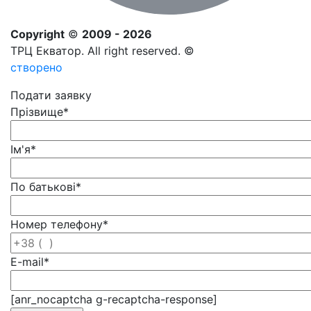
Copyright
©
2009 - 2026
ТРЦ Екватор. All right reserved. ©
створено
Подати заявку
Прізвище
*
Ім'я
*
По батькові
*
Номер телефону
*
E-mail
*
[anr_nocaptcha g-recaptcha-response]