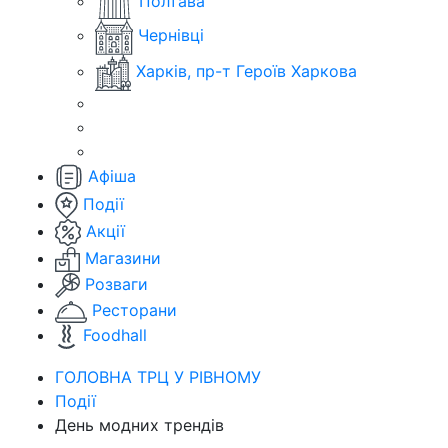
Полтава
Чернівці
Харків, пр-т Героїв Харкова
Афіша
Події
Акції
Магазини
Розваги
Ресторани
Foodhall
ГОЛОВНА ТРЦ У РІВНОМУ
Події
День модних трендів