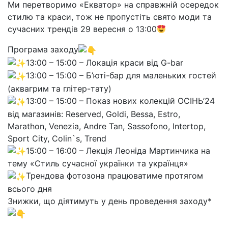
Ми перетворимо «Екватор» на справжній осередок
стилю та краси, тож не пропустіть свято моди та
сучасних трендів 29 вересня о 13:00
Програма заходу
13:00 – 15:00 – Локація краси від G-bar
13:00 – 15:00 – Б’юті-бар для маленьких гостей
(аквагрим та глітер-тату)
13:00 – 15:00 – Показ нових колекцій ОСІНЬ’24
від магазинів: Reserved, Goldi, Bessa, Estro,
Marathon, Venezia, Andre Tan, Sassofono, Intertop,
Sport City, Colin`s, Trend
15:00 – 16:00 – Лекція Леоніда Мартинчика на
тему «Стиль сучасної українки та українця»
Трендова фотозона працюватиме протягом
всього дня
Знижки, що діятимуть у день проведення заходу*