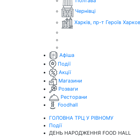
Полтава
Чернівці
Харків, пр-т Героїв Харко
Афіша
Події
Акції
Магазини
Розваги
Ресторани
Foodhall
ГОЛОВНА ТРЦ У РІВНОМУ
Події
ДЕНЬ НАРОДЖЕННЯ FOOD HALL