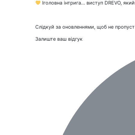
Іголовна інтрига… виступ DREVO, який
Слідкуй за оновленнями, щоб не пропусти
Залиште ваш відгук