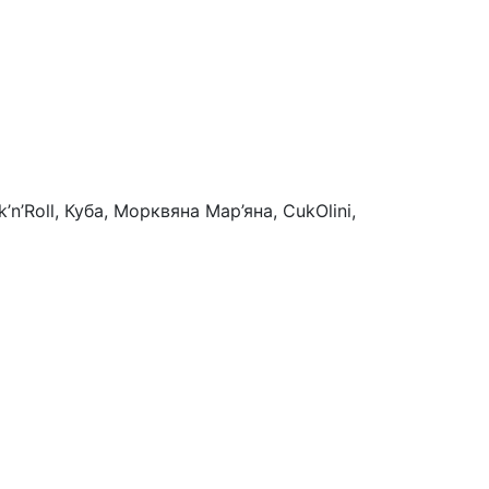
’Roll, Куба, Морквяна Мар’яна, CukOlini,