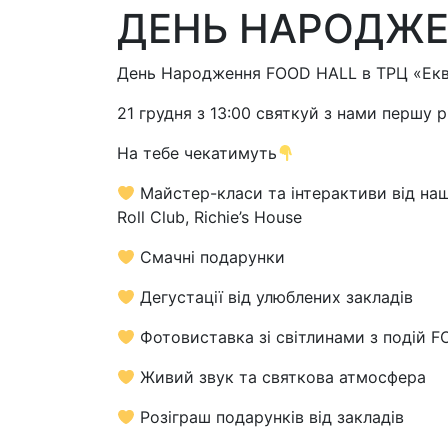
ДЕНЬ НАРОДЖЕ
День Народження FOOD HALL в ТРЦ «Екв
21 грудня з 13:00 святкуй з нами першу 
На тебе чекатимуть
Майстер-класи та інтерактиви від наши
Roll Club, Richie’s House
Смачні подарунки
Дегустації від улюблених закладів
Фотовиставка зі світлинами з подій 
Живий звук та святкова атмосфера
Розіграш подарунків від закладів