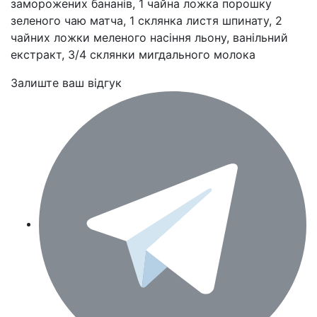
заморожених бананів, 1 чайна ложка порошку
зеленого чаю матча, 1 склянка листя шпинату, 2
чайних ложки меленого насіння льону, ванільний
екстракт, 3/4 склянки мигдального молока
Залиште ваш відгук