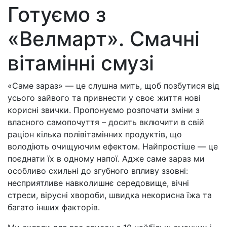
Готуємо з
«Велмарт». Смачні
вітамінні смузі
«Саме зараз» — це слушна мить, щоб позбутися від
усього зайвого та привнести у своє життя нові
корисні звички. Пропонуємо розпочати зміни з
власного самопочуття – досить включити в свій
раціон кілька полівітамінних продуктів, що
володіють очищуючим ефектом. Найпростіше — це
поєднати їх в одному напої. Адже саме зараз ми
особливо схильні до згубного впливу ззовні:
несприятливе навколишнє середовище, вічні
стреси, вірусні хвороби, швидка некорисна їжа та
багато інших факторів.