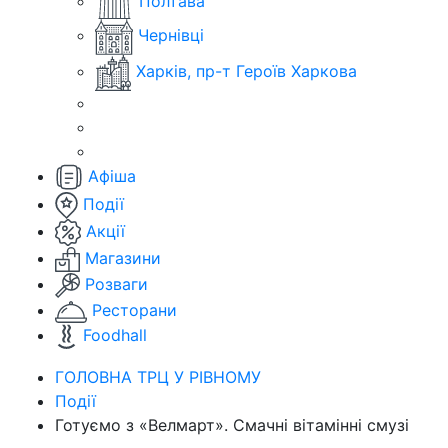
Полтава
Чернівці
Харків, пр-т Героїв Харкова
Афіша
Події
Акції
Магазини
Розваги
Ресторани
Foodhall
ГОЛОВНА ТРЦ У РІВНОМУ
Події
Готуємо з «Велмарт». Смачні вітамінні смузі