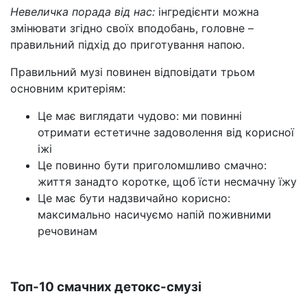
Невеличка порада від нас:
інгредієнти можна
змінювати згідно своїх вподобань, головне –
правильний підхід до приготування напою.
Правильний музі повинен відповідати трьом
основним критеріям:
Це має виглядати чудово: ми повинні
отримати естетичне задоволення від корисної
іжі
Це повинно бути приголомшливо смачно:
життя занадто коротке, щоб їсти несмачну їжу
Це має бути надзвичайно корисно:
максимально насичуємо напій поживними
речовинам
Топ-10 смачних детокс-смузі