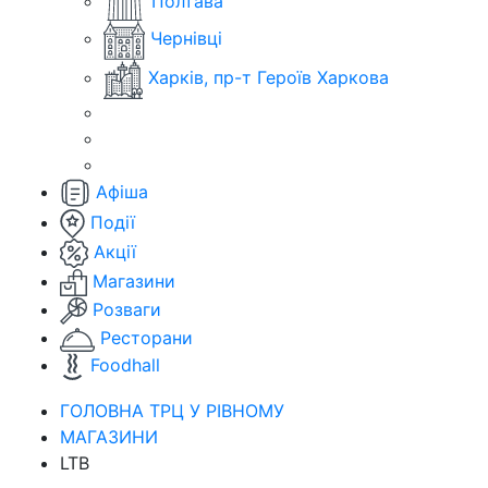
Полтава
Чернівці
Харків, пр-т Героїв Харкова
Афіша
Події
Акції
Магазини
Розваги
Ресторани
Foodhall
ГОЛОВНА ТРЦ У РІВНОМУ
МАГАЗИНИ
LTB