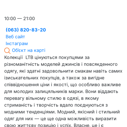
10:00 — 21:00
(063) 820-83-20
Веб сайт
Інстаграм
Об’єкт на карті
Колекції LTB цінуються покупцями за
різноманітність моделей джинсів і повсякденного
одягу, які здатні задовольнити смакам навіть самих
ізиськательних покупців, а також за вигідне
співвідношення ціни і якості, що особливо важливе
для молодих залицяльників марки. Вони віддають
перевагу вільному стилю в одязі, в якому
стриманість і творчість вдало поєднуються з
модними тенденціями. Модний, якісний і стильний
одяг для них — це ще одна можливість виразити
свою життєву позицію і успіх. Власне, це і є