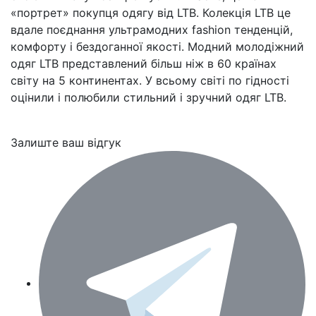
«портрет» покупця одягу від LTB. Колекція LTB це
вдале поєднання ультрамодних fashion тенденцій,
комфорту і бездоганної якості. Модний молодіжний
одяг LTB представлений більш ніж в 60 країнах
світу на 5 континентах. У всьому світі по гідності
оцінили і полюбили стильний і зручний одяг LTB.
Залиште ваш відгук