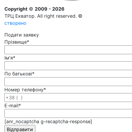
Copyright
©
2009 - 2026
ТРЦ Екватор. All right reserved. ©
створено
Подати заявку
Прізвище
*
Ім'я
*
По батькові
*
Номер телефону
*
E-mail
*
[anr_nocaptcha g-recaptcha-response]