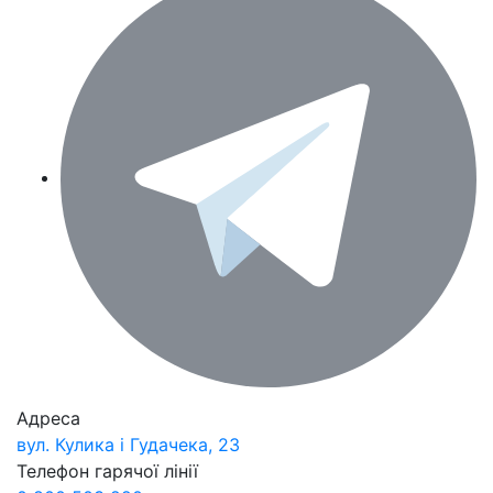
Адреса
вул. Кулика і Гудачека, 23
Телефон гарячої лінії