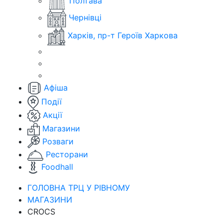
Полтава
Чернівці
Харків, пр-т Героїв Харкова
Афіша
Події
Акції
Магазини
Розваги
Ресторани
Foodhall
ГОЛОВНА ТРЦ У РІВНОМУ
МАГАЗИНИ
CROCS