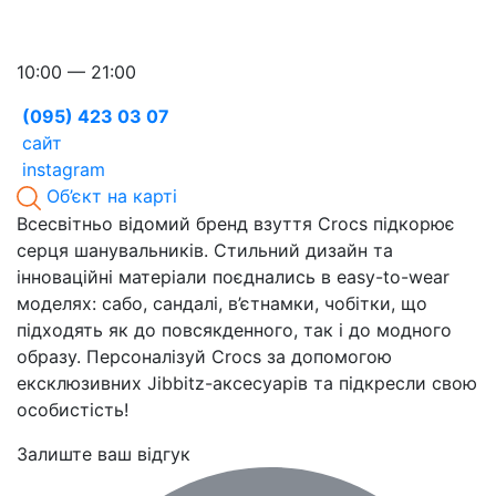
10:00 — 21:00
(095) 423 03 07
сайт
instagram
Об’єкт на карті
Всесвітньо відомий бренд взуття Crocs підкорює
серця шанувальників. Стильний дизайн та
інноваційні матеріали поєднались в easy-to-wear
моделях: сабо, сандалі, в’єтнамки, чобітки, що
підходять як до повсякденного, так і до модного
образу. Персоналізуй Crocs за допомогою
ексклюзивних Jibbitz-аксесуарів та підкресли свою
особистість!
Залиште ваш відгук