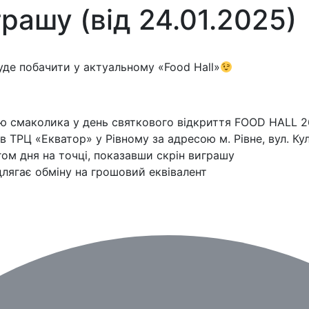
рашу (від 24.01.2025)
де побачити у актуальному «Food Hall»
 смаколика у день святкового відкриття FOOD HALL 2
ТРЦ «Екватор» у Рівному за адресою м. Рівне, вул. Кул
ом дня на точці, показавши скрін виграшу
длягає обміну на грошовий еквівалент