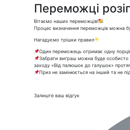
Переможці розіг
Вітаємо наших переможців!
Процес визначення переможців можна бу
Нагадуємо трішки правил
Один переможець отримає одну порцію
Забрати виграш можна буде особисто в 
заходу «Від палюшок до галушок» протяг
Приз не замінюється на інший та не пі
Залиште ваш відгук