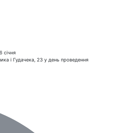
6 січня
ика і Гудачека, 23 у день проведення