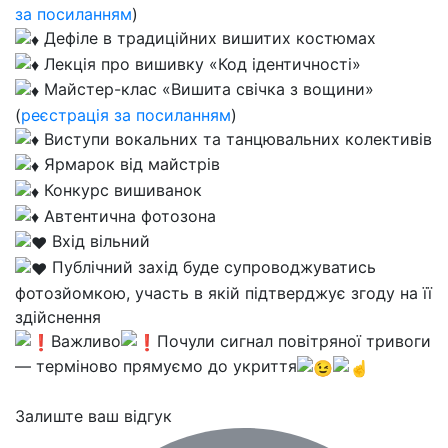
за посиланням
)
Дефіле в традиційних вишитих костюмах
Лекція про вишивку «Код ідентичності»
Майстер-клас «Вишита свічка з вощини»
(
реєстрація за посиланням
)
Виступи вокальних та танцювальних колективів
Ярмарок від майстрів
Конкурс вишиванок
Автентична фотозона
Вхід вільний
Публічний захід буде супроводжуватись
фотозйомкою, участь в якій підтверджує згоду на її
здійснення
Важливо
Почули сигнал повітряної тривоги
— терміново прямуємо до укриття
Залиште ваш відгук