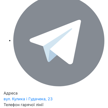
Адреса
вул. Кулика і Гудачека, 23
Телефон гарячої лінії