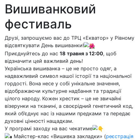
Вишиванковий
фестиваль
Друзі, запрошуємо вас до ТРЦ «Екватор» у Рівному
відсвяткувати День вишиванки!
Приєднуйтесь до нас
18 травня з 12:00
, щоб
відзначити цей важливий день!
Українська вишиванка – це не просто одяг, а
надважливий символ нашої історії та національної
гордості. Вона несе у собі унікальне значення,
відображаючи культурне надбання та традиції
цілого народу. Кожен хрестик – це не звичайні
візерунки на тканині, а своєрідний генетичний код,
який об’єднує нас із нашими предками та передає
духовні цінності нащадкам.
У програмі заходу на вас чекатиме
Майстер-клас «Вишивка закладки» (
реєстрація