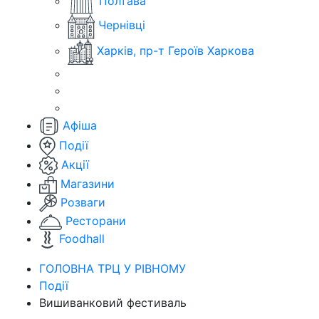
Полтава
Чернівці
Харків, пр-т Героїв Харкова
Афіша
Події
Акції
Магазини
Розваги
Ресторани
Foodhall
ГОЛОВНА ТРЦ У РІВНОМУ
Події
Вишиванковий фестиваль