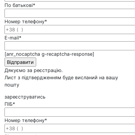
По батькові
*
Номер телефону
*
E-mail
*
[anr_nocaptcha g-recaptcha-response]
Дякуємо за реєстрацію.
Лист з підтвердженням буде висланий на вашу
пошту
зареєструватись
ПІБ
*
Номер телефону
*