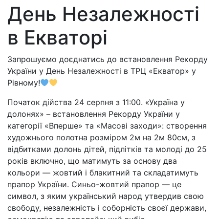
День Незалежності
в Екваторі
Запрошуємо доєднатись до встановлення Рекорду
України у День Незалежності в ТРЦ «Екватор» у
Рівному!
Початок дійства 24 серпня з 11:00. «Україна у
долонях» – встановлення Рекорду України у
категорії «Вперше» та «Масові заходи»: створення
художнього полотна розміром 2м на 2м 80см, з
відбитками долонь дітей, підлітків та молоді до 25
років включно, що матимуть за основу два
кольори — жовтий і блакитний та складатимуть
прапор України. Синьо-жовтий прапор — це
символ, з яким український народ утвердив свою
свободу, незалежність і соборність своєї держави,