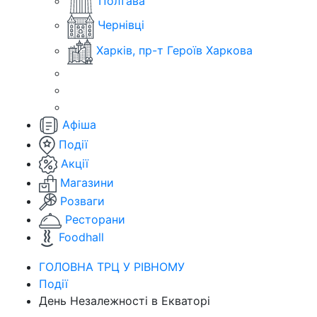
Полтава
Чернівці
Харків, пр-т Героїв Харкова
Афіша
Події
Акції
Магазини
Розваги
Ресторани
Foodhall
ГОЛОВНА ТРЦ У РІВНОМУ
Події
День Незалежності в Екваторі