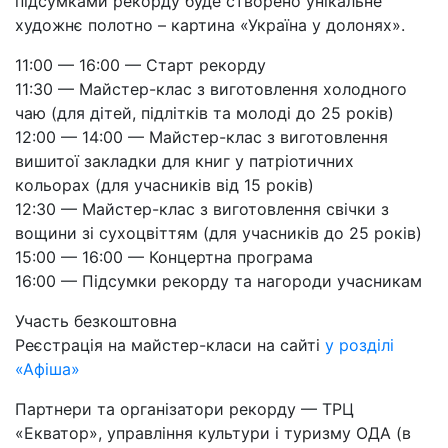
підсумками рекорду буде створено унікальне
художнє полотно – картина «Україна у долонях».
11:00 — 16:00 — Старт рекорду
11:30 — Майстер-клас з виготовлення холодного
чаю (для дітей, підлітків та молоді до 25 років)
12:00 — 14:00 — Майстер-клас з виготовлення
вишитої закладки для книг у патріотичних
кольорах (для учасників від 15 років)
12:30 — Майстер-клас з виготовлення свічки з
вощини зі сухоцвіттям (для учасників до 25 років)
15:00 — 16:00 — Концертна програма
16:00 — Підсумки рекорду та нагороди учасникам
Участь безкоштовна
Реєстрація на майстер-класи на сайті
у розділі
«Афіша»
Партнери та організатори рекорду — ТРЦ
«Екватор», управління культури і туризму ОДА (в