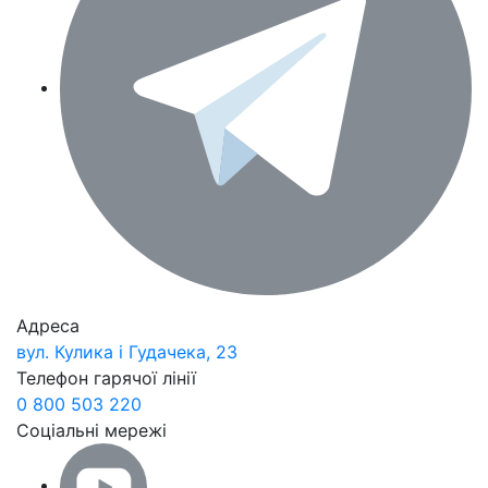
Адреса
вул. Кулика і Гудачека, 23
Телефон гарячої лінії
0 800 503 220
Соціальні мережі