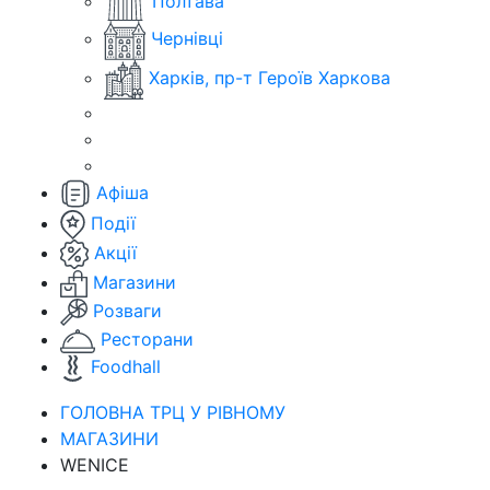
Полтава
Чернівці
Харків, пр-т Героїв Харкова
Афіша
Події
Акції
Магазини
Розваги
Ресторани
Foodhall
ГОЛОВНА ТРЦ У РІВНОМУ
МАГАЗИНИ
WENICE