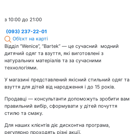
з 10:00 до 21:00
(093) 237-22-01
Об’єкт на карті
Відділ “Wenice”, “Bartek” — це сучасний модний
дитячий одяг та взуття, які виготовлені з
натуральних матеріалів та за сучасними
технологіями.
У магазині представлений якісний стильний одяг та
взуття для дітей від народження і до 15 років.
Продавці — консультанти допоможуть зробити вам
правильний вибір, сформувати у дітей почуття
стилю та смаку.
Для наших клієнтів діє дисконтна програма,
регулярно проходять різні акції.