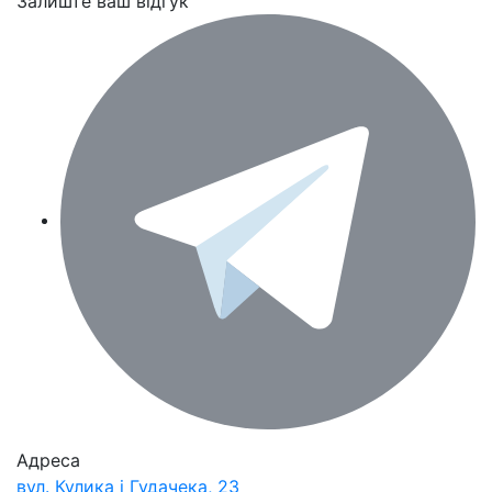
Залиште ваш відгук
Адреса
вул. Кулика і Гудачека, 23