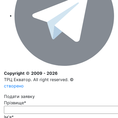
Copyright
©
2009 - 2026
ТРЦ Екватор. All right reserved. ©
створено
Подати заявку
Прізвище
*
Ім'я
*