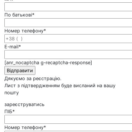
По батькові
*
Номер телефону
*
E-mail
*
[anr_nocaptcha g-recaptcha-response]
Дякуємо за реєстрацію.
Лист з підтвердженням буде висланий на вашу
пошту
зареєструватись
ПІБ
*
Номер телефону
*