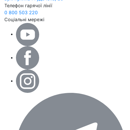
Телефон гарячої лінії
0 800 503 220
Соціальні мережі