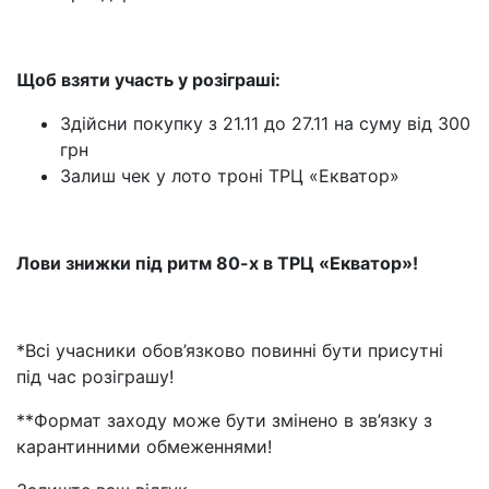
Щоб взяти участь у розіграші:
Здійсни покупку з 21.11 до 27.11 на суму від 300
грн
Залиш чек у лото троні ТРЦ «Екватор»
Лови знижки під ритм 80-х в ТРЦ «Екватор»!
*Всі учасники обов’язково повинні бути присутні
під час розіграшу!
**Формат заходу може бути змінено в зв’язку з
карантинними обмеженнями!