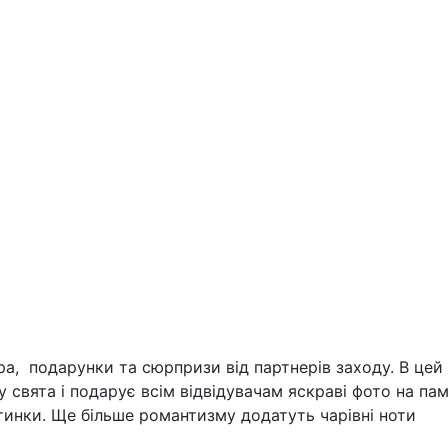
ра, подарунки та сюрпризи від партнерів заходу. В це
свята і подарує всім відвідувачам яскраві фото на пам
инки. Ще більше романтизму додатуть чарівні ноти