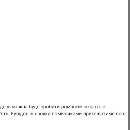
й день можна буде зробити романтичне фото з
’ять. Купідон зі своїми помічниками пригощатиме всіх