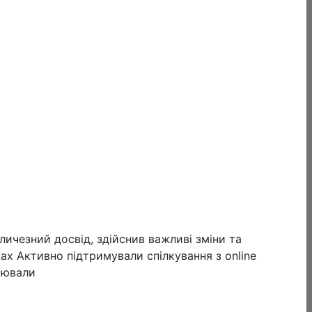
личезний досвід, здійснив важливі зміни та
ах Активно підтримували спілкування з online
рювали