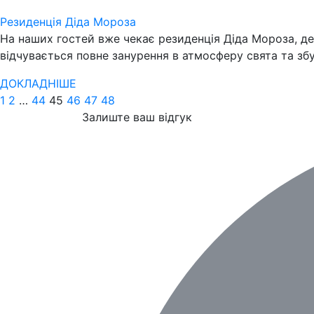
Резиденція Діда Мороза
На наших гостей вже чекає резиденція Діда Мороза, де 
відчувається повне занурення в атмосферу свята та збув
ДОКЛАДНІШЕ
1
2
…
44
45
46
47
48
Залиште ваш відгук