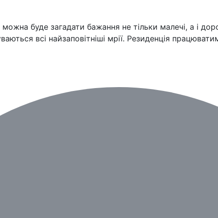
можна буде загадати бажання не тільки малечі, а і дор
аються всі найзаповітніші мрії. Резиденція працюватиме 