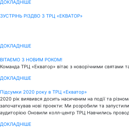
ДОКЛАДНІШЕ
ЗУСТРІНЬ РІЗДВО З ТРЦ «ЕКВАТОР»
ДОКЛАДНІШЕ
ВІТАЄМО З НОВИМ РОКОМ!
Команда ТРЦ «Екватор» вітає з новорічними святами та
ДОКЛАДНІШЕ
Підсумки 2020 року в ТРЦ «Екватор»
2020 рік виявився досить насиченим на події та різном
започаткував нові проекти: Ми розробили та запустили
аудиторією Оновили колл-центр ТРЦ Навчились провод
ДОКЛАДНІШЕ