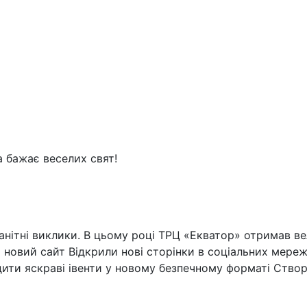
 бажає веселих свят!
анітні виклики. В цьому році ТРЦ «Екватор» отримав ве
 новий сайт Відкрили нові сторінки в соціальних мереж
ити яскраві івенти у новому безпечному форматі Ство