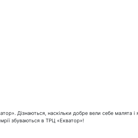
тор». Дізнаються, наскільки добре вели себе малята і
 мрії збуваються в ТРЦ «Екватор»!