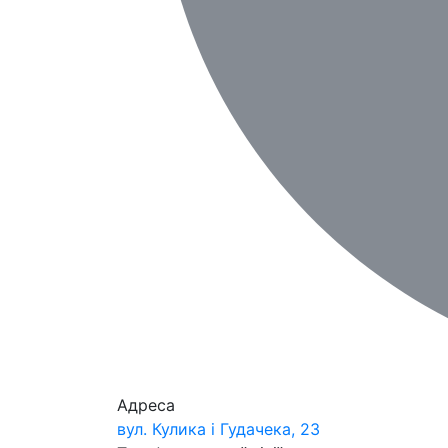
Адреса
вул. Кулика і Гудачека, 23