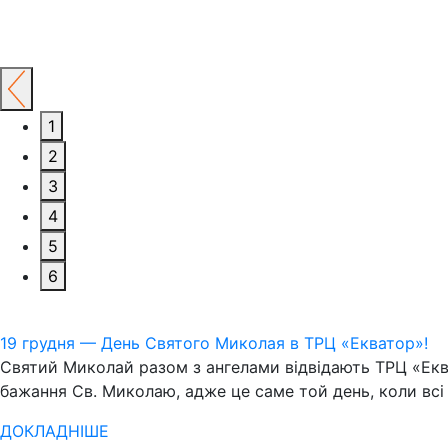
1
2
3
4
5
6
19 грудня — День Святого Миколая в ТРЦ «Екватор»!
Святий Миколай разом з ангелами відвідають ТРЦ «Еква
бажання Св. Миколаю, адже це саме той день, коли всі
ДОКЛАДНІШЕ