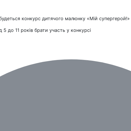
ідбудеться конкурс дитячого малюнку «Мій супергерой!»
5 до 11 років брати участь у конкурсі